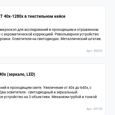
 40х-1280х в текстильном кейсе
икроскоп для исследований в проходящем и отраженном
вы с ахроматической коррекцией. Револьверное устройство
ровки. Осветители на светодиодах. Металлический штатив.
Арт. 30233
0х (зеркало, LED)
й в проходящем свете. Увеличение от 40х до 640х, с
Два осветителя - светодиодный и зеркальный.
 устройство на 3 объектива. Механизм грубой и тонкой
Арт. 28135