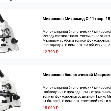
Микроскоп Микромед С-11 (вар. 1B
Монокулярный биологический микроскоп 
методу светлого поля. Увеличение от 80х
Механизм грубой и тонкой фокусировки. 
светодиодах. В комплекте 3 объектива, 2
12 790 ₽
Микроскоп биологический Микромед 
Монокулярный биологический микроскоп.
Наблюдения в проходящем и отраженном с
тонкая фокусировка со шкалой 1 мкм. Ме
от батарей. В комплекте жесткий кейс и
15 090 ₽