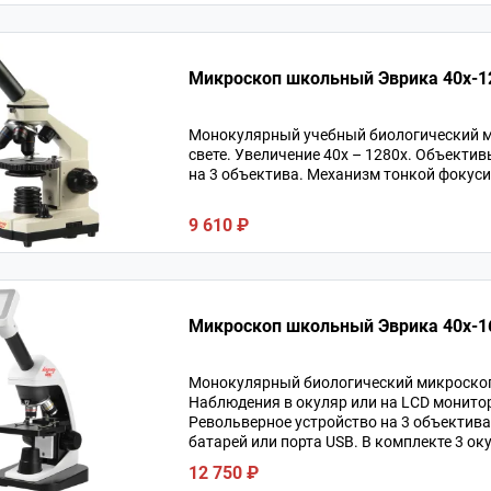
Микроскоп школьный Эврика 40х-12
Монокулярный учебный биологический м
свете. Увеличение 40х – 1280х. Объекти
на 3 объектива. Механизм тонкой фокуси
9 610 ₽
Микроскоп школьный Эврика 40х-16
Монокулярный биологический микроскоп 
Наблюдения в окуляр или на LCD монитор
Револьверное устройство на 3 объектива.
батарей или порта USB. В комплекте 3 ок
12 750 ₽