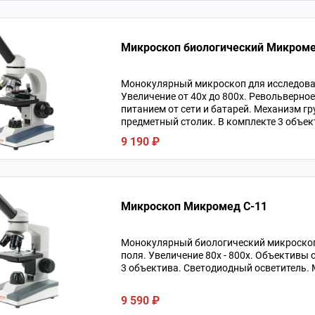
Микроскоп биологический Микромед
Монокулярный микроскоп для исследован
Увеличение от 40х до 800х. Револьверное
питанием от сети и батарей. Механизм г
предметный столик. В комплекте 3 объект
9 190 ₽
Микроскоп Микромед С-11
Монокулярный биологический микроскоп 
поля. Увеличение 80х - 800х. Объективы
3 объектива. Светодиодный осветитель. 
9 590 ₽