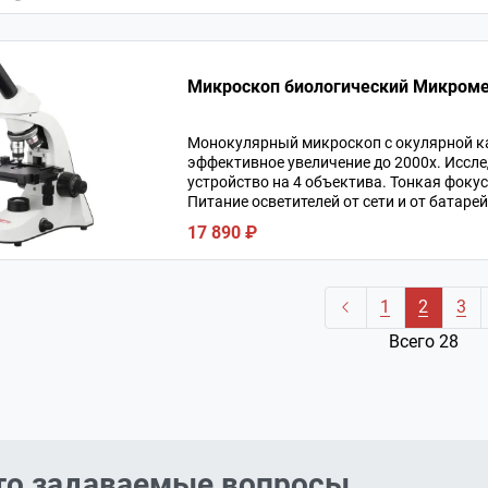
Микроскоп биологический Микромед
Монокулярный микроскоп с окулярной ка
эффективное увеличение до 2000х. Иссл
устройство на 4 объектива. Тонкая фоку
Питание осветителей от сети и от батаре
17 890 ₽
1
2
3
Всего 28
то задаваемые вопросы