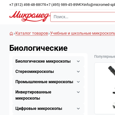
+7 (812) 498-48-88
+7 (495) 989-45-89
info@micromed-sp
СПБ
МСК
Каталог товаров
Учебные и школьные микроскоп
Биологические
Популярны
Биологические микроскопы
Стереомикроскопы
Промышленные микроскопы
Инвертированные
микроскопы
Цифровые микроскопы