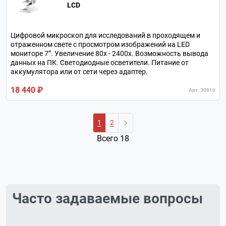
LCD
Цифровой микроскоп для исследований в проходящем и
отраженном свете с просмотром изображений на LED
мониторе 7”. Увеличение 80х - 2400х. Возможность вывода
данных на ПК. Светодиодные осветители. Питание от
аккумулятора или от сети через адаптер.
18 440 ₽
Арт. 30810
1
2
Всего 18
Часто задаваемые вопросы