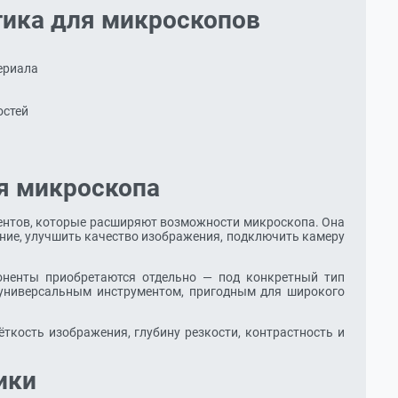
тика для микроскопов
ериала
остей
ля микроскопа
ентов, которые расширяют возможности микроскопа. Она
ние, улучшить качество изображения, подключить камеру
оненты приобретаются отдельно — под конкретный тип
 универсальным инструментом, пригодным для широкого
ткость изображения, глубину резкости, контрастность и
ики