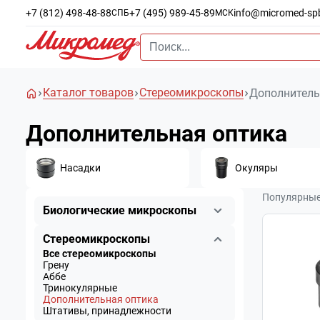
+7 (812) 498-48-88
+7 (495) 989-45-89
info@micromed-sp
СПБ
МСК
Каталог товаров
Стереомикроскопы
Дополнитель
Дополнительная оптика
Насадки
Окуляры
Популярны
Биологические микроскопы
Стереомикроскопы
Все стереомикроскопы
Грену
Аббе
Тринокулярные
Дополнительная оптика
Штативы, принадлежности