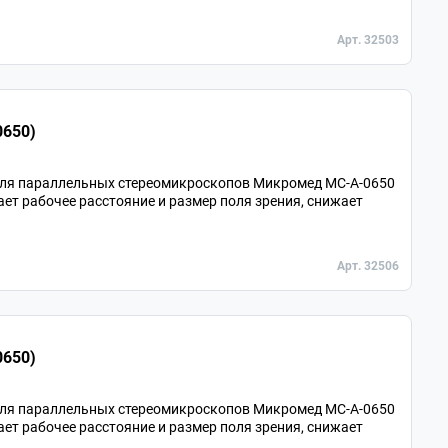
Арт. 32503
0650)
для параллельных стереомикроскопов Микромед MC-A-0650
ает рабочее расстояние и размер поля зрения, снижает
Арт. 32506
0650)
для параллельных стереомикроскопов Микромед MC-A-0650
ает рабочее расстояние и размер поля зрения, снижает