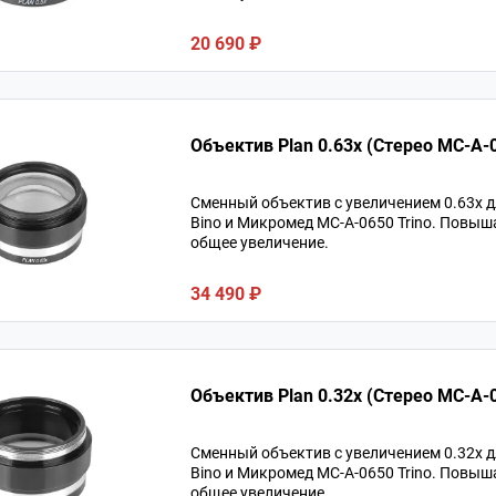
20 690 ₽
Объектив Plan 0.63x (Стерео MC-A-
Сменный объектив с увеличением 0.63х 
Bino и Микромед MC-A-0650 Trino. Повыш
общее увеличение.
34 490 ₽
Объектив Plan 0.32x (Стерео MC-A-
Сменный объектив с увеличением 0.32х 
Bino и Микромед MC-A-0650 Trino. Повыш
общее увеличение.