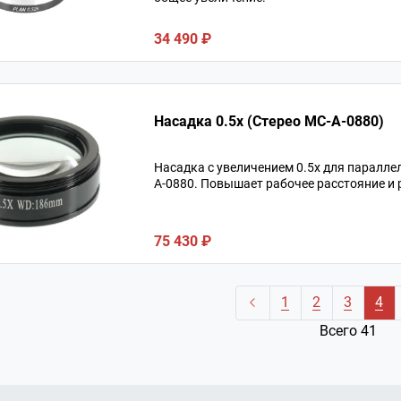
34 490 ₽
Насадка 0.5x (Стерео MC-A-0880)
Насадка с увеличением 0.5х для паралле
А-0880. Повышает рабочее расстояние и 
75 430 ₽
1
2
3
4
Всего 41