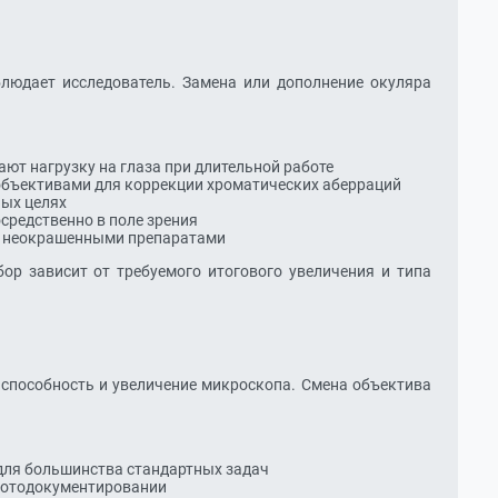
блюдает исследователь. Замена или дополнение окуляра
ют нагрузку на глаза при длительной работе
объективами для коррекции хроматических аберраций
ых целях
средственно в поле зрения
с неокрашенными препаратами
ыбор зависит от требуемого итогового увеличения и типа
пособность и увеличение микроскопа. Смена объектива
для большинства стандартных задач
 фотодокументировании