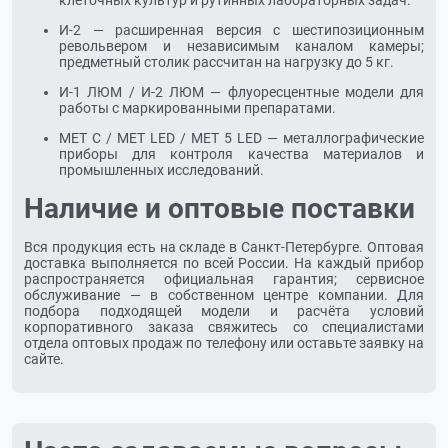
клеточных культур и рутинных лабораторных задач.
И-2 — расширенная версия с шестипозиционным
револьвером и независимым каналом камеры;
предметный столик рассчитан на нагрузку до 5 кг.
И-1 ЛЮМ / И-2 ЛЮМ — флуоресцентные модели для
работы с маркированными препаратами.
МЕТ С / МЕТ LED / МЕТ 5 LED — металлографические
приборы для контроля качества материалов и
промышленных исследований.
Наличие и оптовые поставки
Вся продукция есть на складе в Санкт-Петербурге. Оптовая
доставка выполняется по всей России. На каждый прибор
распространяется официальная гарантия; сервисное
обслуживание — в собственном центре компании. Для
подбора подходящей модели и расчёта условий
корпоративного заказа свяжитесь со специалистами
отдела оптовых продаж по телефону или оставьте заявку на
сайте.