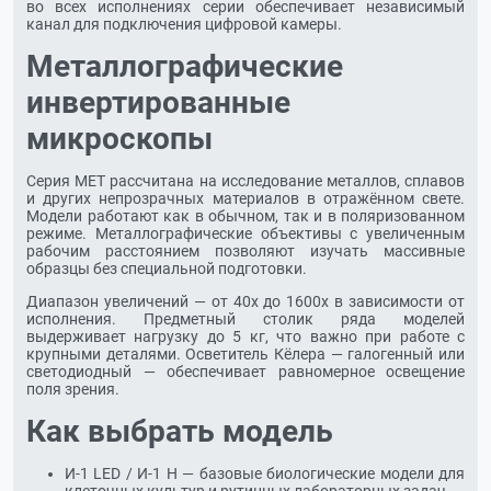
во всех исполнениях серии обеспечивает независимый
канал для подключения цифровой камеры.
Металлографические
инвертированные
микроскопы
Серия МЕТ рассчитана на исследование металлов, сплавов
и других непрозрачных материалов в отражённом свете.
Модели работают как в обычном, так и в поляризованном
режиме. Металлографические объективы с увеличенным
рабочим расстоянием позволяют изучать массивные
образцы без специальной подготовки.
Диапазон увеличений — от 40х до 1600х в зависимости от
исполнения. Предметный столик ряда моделей
выдерживает нагрузку до 5 кг, что важно при работе с
крупными деталями. Осветитель Кёлера — галогенный или
светодиодный — обеспечивает равномерное освещение
поля зрения.
Как выбрать модель
И-1 LED / И-1 Н — базовые биологические модели для