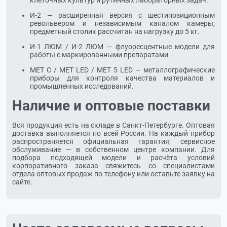
клеточных культур и рутинных лабораторных задач.
И-2 — расширенная версия с шестипозиционным
револьвером и независимым каналом камеры;
предметный столик рассчитан на нагрузку до 5 кг.
И-1 ЛЮМ / И-2 ЛЮМ — флуоресцентные модели для
работы с маркированными препаратами.
МЕТ С / МЕТ LED / МЕТ 5 LED — металлографические
приборы для контроля качества материалов и
промышленных исследований.
Наличие и оптовые поставки
Вся продукция есть на складе в Санкт-Петербурге. Оптовая
доставка выполняется по всей России. На каждый прибор
распространяется официальная гарантия; сервисное
обслуживание — в собственном центре компании. Для
подбора подходящей модели и расчёта условий
корпоративного заказа свяжитесь со специалистами
отдела оптовых продаж по телефону или оставьте заявку на
сайте.