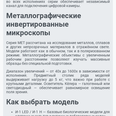
во всех исполнениях серии обеспечивает независимый
канал для подключения цифровой камеры.
Металлографические
инвертированные
микроскопы
Серия МЕТ рассчитана на исследование металлов, сплавов
и других непрозрачных материалов в отражённом свете.
Модели работают как в обычном, так и в поляризованном
режиме. Металлографические объективы с увеличенным
рабочим расстоянием позволяют изучать массивные
образцы без специальной подготовки.
Диапазон увеличений — от 40х до 1600х в зависимости от
исполнения. Предметный столик ряда моделей
выдерживает нагрузку до 5 кг, что важно при работе с
крупными деталями. Осветитель Кёлера — галогенный или
светодиодный — обеспечивает равномерное освещение
поля зрения.
Как выбрать модель
И-1 LED / И-1 Н — базовые биологические модели для