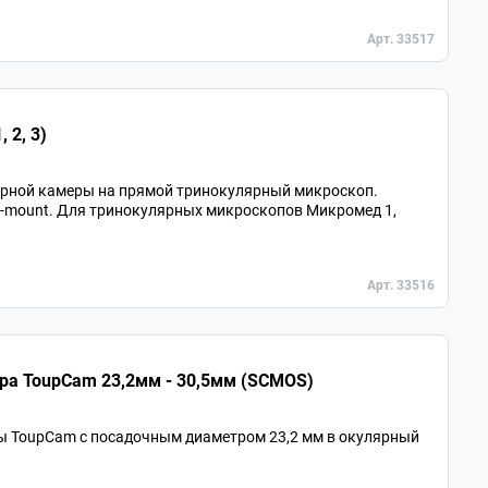
Арт. 33517
 2, 3)
ярной камеры на прямой тринокулярный микроскоп.
 C-mount. Для тринокулярных микроскопов Микромед 1,
Арт. 33516
ра ToupCam 23,2мм - 30,5мм (SCMOS)
ы ToupCam с посадочным диаметром 23,2 мм в окулярный