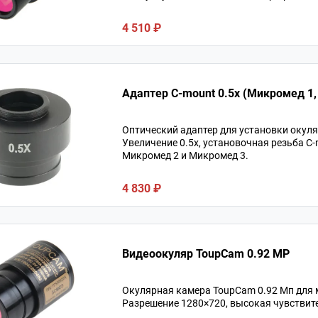
4 510 ₽
Адаптер С-mount 0.5х (Микромед 1, 
Оптический адаптер для установки окул
Увеличение 0.5х, установочная резьба C
Микромед 2 и Микромед 3.
4 830 ₽
Видеоокуляр ToupCam 0.92 MP
Окулярная камера ToupCam 0.92 Мп для 
Разрешение 1280×720, высокая чувствит