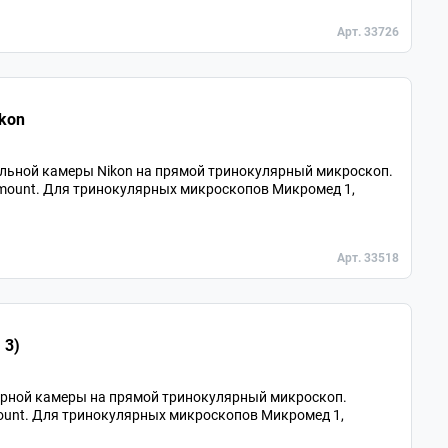
Арт. 33726
kon
альной камеры Nikon на прямой тринокулярный микроскоп.
mount. Для тринокулярных микроскопов Микромед 1,
Арт. 33518
 3)
ярной камеры на прямой тринокулярный микроскоп.
mount. Для тринокулярных микроскопов Микромед 1,