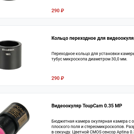
290 ₽
Кольцо переходное для видеоокуля
Переходное кольцо для установки камер
тубус микроскопа диаметром 30,0 мм.
290 ₽
Видеоокуляр ToupCam 0.35 MP
Бюджетная камера окулярная камера с 
плоского поля и стереомикроскопов. Раз
в секунду. Цветной CMOS сенсор Aptina 0