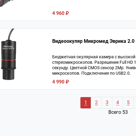
4 960 ₽
Видеоокуляр Микромед Эврика 2.0
Бюджетная окулярная камера с высокой 
стереомикроскопов. Разрешение Full HD 
секунду. Цветной CMOS сенсор 2Мр. Уни
микроскопов. Подключение по USB2.0.
4 990 ₽
1
2
3
4
5
Всего 53