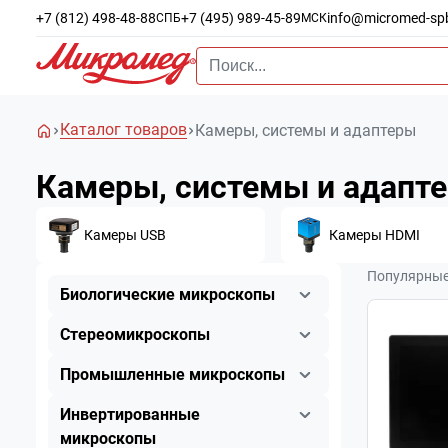
+7 (812) 498-48-88
+7 (495) 989-45-89
info@micromed-sp
СПБ
МСК
Каталог товаров
Камеры, системы и адаптеры
Камеры, системы и адапт
Камеры USB
Камеры HDMI
Популярны
Биологические микроскопы
Стереомикроскопы
Промышленные микроскопы
Инвертированные
микроскопы