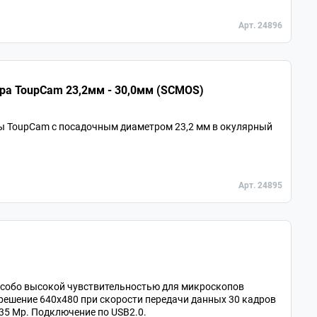
Арт. 24896
ра ToupCam 23,2мм - 30,0мм (SCMOS)
ы ToupCam с посадочным диаметром 23,2 мм в окулярный
Арт. 24895
особо высокой чувствительностью для микроскопов
решение 640x480 при скорости передачи данных 30 кадров
.35 Мр. Подключение по USB2.0.