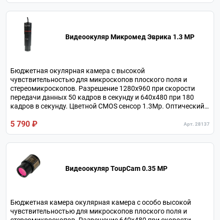
Видеоокуляр Микромед Эврика 1.3 MP
Бюджетная окулярная камера с высокой
чувствительностью для микроскопов плоского поля и
стереомикроскопов. Разрешение 1280х960 при скорости
передачи данных 50 кадров в секунду и 640х480 при 180
кадров в секунду. Цветной CMOS сенсор 1.3Мр. Оптический
адаптер 0.5х в комплекте. Подключение по USB2.0.
5 790 ₽
Арт. 28137
Видеоокуляр ToupCam 0.35 MP
Бюджетная камера окулярная камера с особо высокой
чувствительностью для микроскопов плоского поля и