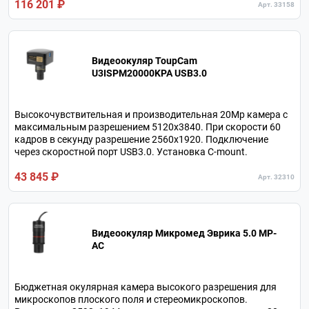
116 201 ₽
Арт. 33158
Видеоокуляр ToupCam
U3ISPM20000KPA USB3.0
Высокочувствительная и производительная 20Мр камера с
максимальным разрешением 5120х3840. При скорости 60
кадров в секунду разрешение 2560х1920. Подключение
через скоростной порт USB3.0. Установка C-mount.
43 845 ₽
Арт. 32310
Видеоокуляр Микромед Эврика 5.0 MP-
AC
Бюджетная окулярная камера высокого разрешения для
микроскопов плоского поля и стереомикроскопов.