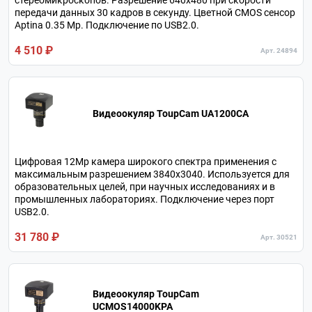
стереомикроскопов. Разрешение 640x480 при скорости
передачи данных 30 кадров в секунду. Цветной CMOS сенсор
Aptina 0.35 Мр. Подключение по USB2.0.
4 510 ₽
Арт. 24894
Видеоокуляр ToupCam UA1200CA
Цифровая 12Мр камера широкого спектра применения с
максимальным разрешением 3840х3040. Используется для
образовательных целей, при научных исследованиях и в
промышленных лабораториях. Подключение через порт
USB2.0.
31 780 ₽
Арт. 30521
Видеоокуляр ToupCam
UCMOS14000KPA