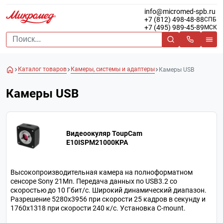
info@micromed-spb.ru
+7 (812) 498-48-88
СПБ
+7 (495) 989-45-89
МСК
Каталог товаров
Камеры, системы и адаптеры
Камеры USB
Камеры USB
Видеоокуляр ToupCam
E10ISPM21000KPA
Высокопроизводительная камера на полноформатном
сенсоре Sony 21Мп. Передача данных по USB3.2 со
скоростью до 10 Гбит/с. Широкий динамический диапазон.
Разрешение 5280х3956 при скорости 25 кадров в секунду и
1760х1318 при скорости 240 к/с. Установка C-mount.