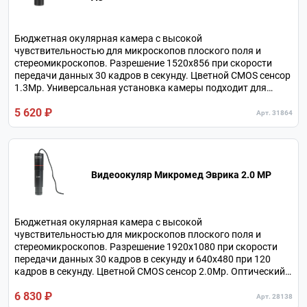
Бюджетная окулярная камера с высокой
чувствительностью для микроскопов плоского поля и
стереомикроскопов. Разрешение 1520x856 при скорости
передачи данных 30 кадров в секунду. Цветной CMOS сенсор
1.3Мр. Универсальная установка камеры подходит для
большинства микроскопов. Подключение по USB2.0.
5 620 ₽
Арт. 31864
Видеоокуляр Микромед Эврика 2.0 MP
Бюджетная окулярная камера с высокой
чувствительностью для микроскопов плоского поля и
стереомикроскопов. Разрешение 1920x1080 при скорости
передачи данных 30 кадров в секунду и 640х480 при 120
кадров в секунду. Цветной CMOS сенсор 2.0Мр. Оптический
адаптер 0.5х в комплекте. Подключение по USB2.0.
6 830 ₽
Арт. 28138