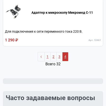
Адаптер к микроскопу Микромед С-11
Для подключения к сети переменного тока 220 В.
1 290 ₽
Арт. 10461
1
2
3
4
Всего 32
Часто задаваемые вопросы