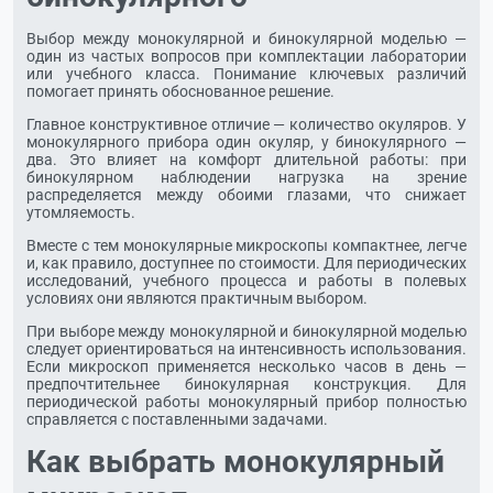
Выбор между монокулярной и бинокулярной моделью —
один из частых вопросов при комплектации лаборатории
или учебного класса. Понимание ключевых различий
помогает принять обоснованное решение.
Главное конструктивное отличие — количество окуляров. У
монокулярного прибора один окуляр, у бинокулярного —
два. Это влияет на комфорт длительной работы: при
бинокулярном наблюдении нагрузка на зрение
распределяется между обоими глазами, что снижает
утомляемость.
Вместе с тем монокулярные микроскопы компактнее, легче
и, как правило, доступнее по стоимости. Для периодических
исследований, учебного процесса и работы в полевых
условиях они являются практичным выбором.
При выборе между монокулярной и бинокулярной моделью
следует ориентироваться на интенсивность использования.
Если микроскоп применяется несколько часов в день —
предпочтительнее бинокулярная конструкция. Для
периодической работы монокулярный прибор полностью
справляется с поставленными задачами.
Как выбрать монокулярный