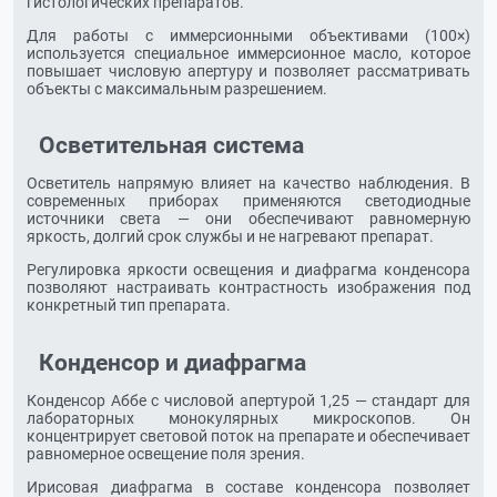
гистологических препаратов.
Для работы с иммерсионными объективами (100×)
используется специальное иммерсионное масло, которое
повышает числовую апертуру и позволяет рассматривать
объекты с максимальным разрешением.
Осветительная система
Осветитель напрямую влияет на качество наблюдения. В
современных приборах применяются светодиодные
источники света — они обеспечивают равномерную
яркость, долгий срок службы и не нагревают препарат.
Регулировка яркости освещения и диафрагма конденсора
позволяют настраивать контрастность изображения под
конкретный тип препарата.
Конденсор и диафрагма
Конденсор Аббе с числовой апертурой 1,25 — стандарт для
лабораторных монокулярных микроскопов. Он
концентрирует световой поток на препарате и обеспечивает
равномерное освещение поля зрения.
Ирисовая диафрагма в составе конденсора позволяет