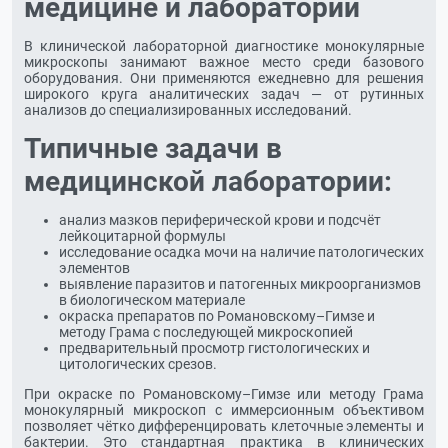
медицине и лаборатории
В клинической лабораторной диагностике монокулярные
микроскопы занимают важное место среди базового
оборудования. Они применяются ежедневно для решения
широкого круга аналитических задач — от рутинных
анализов до специализированных исследований.
Типичные задачи в
медицинской лаборатории:
анализ мазков периферической крови и подсчёт
лейкоцитарной формулы
исследование осадка мочи на наличие патологических
элементов
выявление паразитов и патогенных микроорганизмов
в биологическом материале
окраска препаратов по Романовскому–Гимзе и
методу Грама с последующей микроскопией
предварительный просмотр гистологических и
цитологических срезов.
При окраске по Романовскому–Гимзе или методу Грама
монокулярный микроскоп с иммерсионным объективом
позволяет чётко дифференцировать клеточные элементы и
бактерии. Это стандартная практика в клинических