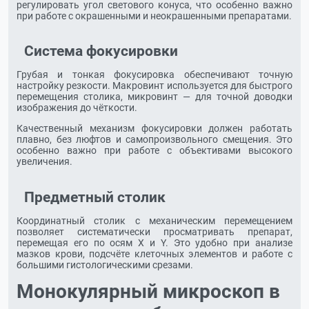
регулировать угол светового конуса, что особенно важно
при работе с окрашенными и неокрашенными препаратами.
Система фокусировки
Грубая и тонкая фокусировка обеспечивают точную
настройку резкости. Макровинт используется для быстрого
перемещения столика, микровинт — для точной доводки
изображения до чёткости.
Качественный механизм фокусировки должен работать
плавно, без люфтов и самопроизвольного смещения. Это
особенно важно при работе с объективами высокого
увеличения.
Предметный столик
Координатный столик с механическим перемещением
позволяет систематически просматривать препарат,
перемещая его по осям X и Y. Это удобно при анализе
мазков крови, подсчёте клеточных элементов и работе с
большими гистологическими срезами.
Монокулярный микроскоп в