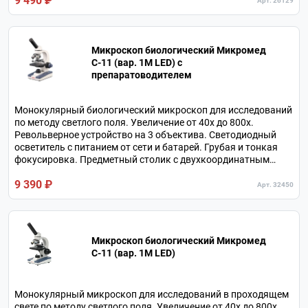
9 490 ₽
Арт. 26129
Микроскоп биологический Микромед
С-11 (вар. 1М LED) с
препаратоводителем
Монокулярный биологический микроскоп для исследований
по методу светлого поля. Увеличение от 40х до 800х.
Револьверное устройство на 3 объектива. Светодиодный
осветитель с питанием от сети и батарей. Грубая и тонкая
фокусировка. Предметный столик с двухкоординатным
препаратоводителем. В комплекте 3 объектива и 2 окуляра.
9 390 ₽
Арт. 32450
Микроскоп биологический Микромед
С-11 (вар. 1М LED)
Монокулярный микроскоп для исследований в проходящем
свете по методу светлого поля. Увеличение от 40х до 800х.