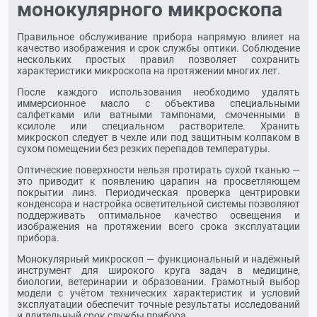
монокулярного микроскопа
Правильное обслуживание прибора напрямую влияет на
качество изображения и срок службы оптики. Соблюдение
нескольких простых правил позволяет сохранить
характеристики микроскопа на протяжении многих лет.
После каждого использования необходимо удалять
иммерсионное масло с объектива специальными
салфетками или ватными тампонами, смоченными в
ксилоле или специальном растворителе. Хранить
микроскоп следует в чехле или под защитным колпаком в
сухом помещении без резких перепадов температуры.
Оптические поверхности нельзя протирать сухой тканью —
это приводит к появлению царапин на просветляющем
покрытии линз. Периодическая проверка центрировки
конденсора и настройка осветительной системы позволяют
поддерживать оптимальное качество освещения и
изображения на протяжении всего срока эксплуатации
прибора.
Монокулярный микроскоп — функциональный и надёжный
инструмент для широкого круга задач в медицине,
биологии, ветеринарии и образовании. Грамотный выбор
модели с учётом технических характеристик и условий
эксплуатации обеспечит точные результаты исследований
и длительный срок службы прибора.