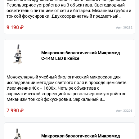
Револьверное устройство на 3 объектива. Светодиодный
осветитель с питанием от сети и батарей. Механизм грубой и
тонкой фокусировки. Двухкоординатный предметный
столик. В комплекте 3 объектива и 2 окуляра.
9 190 ₽
Арт. 30232
Микроскоп биологический Микромед
C-14M LED в кейсе
Монокулярный учебный биологический микроскоп для
исследований методом светлого поля в проходящем свете.
Увеличение 40х – 1600х. Четыре объектива с
ахроматической коррекцией на револьверном устройстве.
Механизм тонкой фокусировки. Зеркальный и
светодиодный осветитель. Металлический штатив.
7 990 ₽
Арт. 33208
Микроскоп биологический Микромед