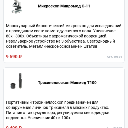
Микроскоп Микромед С-11
Монокулярный биологический микроскоп для исследований
в проходящем свете по методу светлого поля. Увеличение
80х - 800х. Объективы с ахроматической коррекцией.
Револьверное устройство на 3 объектива. Светодиодный
осветитель. Металлическое основание и штатив.
9 590 ₽
Арт. 10534
Трихинеллоскоп Микмед T100
Портативный трихинеллоскоп предназначен для
обнаружения личинок трихинелл в мясных продуктах.
Питание от аккумулятора, регулируемая светодиодная
подсветка. Увеличение 40х и 100х.