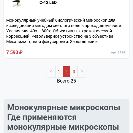
С-12 LED
Монокулярный учебный биологический микроскоп для
исследований методом светлого поля в проходящем свете.
Увеличение 40х – 800х. Объективы с ахроматической
коррекцией. Револьверное устройство на 3 объектива.
Механизм тонкой фокусировки. Зеркальный и
светодиодный осветитель. Металлический штатив.
7 590 ₽
Арт. 32841
1
2
3
Всего 25
Монокулярные микроскопы
Где применяются
монокулярные микроскопы