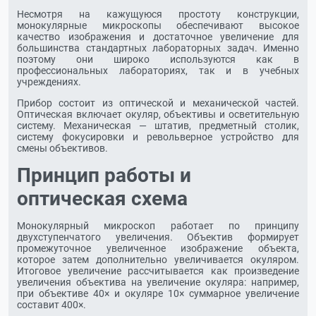
Несмотря на кажущуюся простоту конструкции,
монокулярные микроскопы обеспечивают высокое
качество изображения и достаточное увеличение для
большинства стандартных лабораторных задач. Именно
поэтому они широко используются как в
профессиональных лабораториях, так и в учебных
учреждениях.
Прибор состоит из оптической и механической частей.
Оптическая включает окуляр, объективы и осветительную
систему. Механическая — штатив, предметный столик,
систему фокусировки и револьверное устройство для
смены объективов.
Принцип работы и
оптическая схема
Монокулярный микроскоп работает по принципу
двухступенчатого увеличения. Объектив формирует
промежуточное увеличенное изображение объекта,
которое затем дополнительно увеличивается окуляром.
Итоговое увеличение рассчитывается как произведение
увеличения объектива на увеличение окуляра: например,
при объективе 40× и окуляре 10× суммарное увеличение
составит 400×.