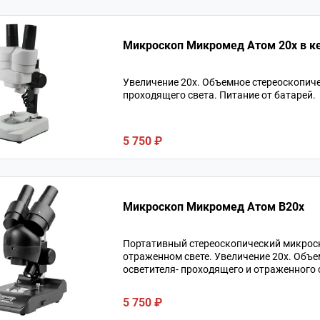
Микроскоп Микромед Атом 20x в к
Увеличение 20х. Объемное стереоскопич
проходящего света. Питание от батарей.
5 750 ₽
Микроскоп Микромед Атом B20x
Портативный стереоскопический микроск
отраженном свете. Увеличение 20х. Объ
осветителя- проходящего и отраженного св
5 750 ₽