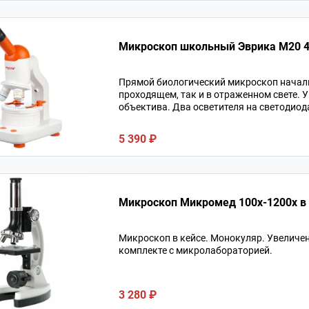
Микроскоп школьный Эврика M20 4
Прямой биологический микроскоп началь
проходящем, так и в отраженном свете. У
объектива. Два осветителя на светодиода
5 390 ₽
Микроскоп Микромед 100x-1200x в
Микроскоп в кейсе. Монокуляр. Увеличен
комплекте с микролабораторией.
3 280 ₽