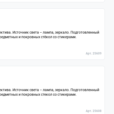
ектива. Источник света – лампа, зеркало. Подготовленный
редметных и покровных стёкол со стикерами.
Арт. 25609
ектива. Источник света – лампа, зеркало. Подготовленный
редметных и покровных стекол со стикерами.
Арт. 25608