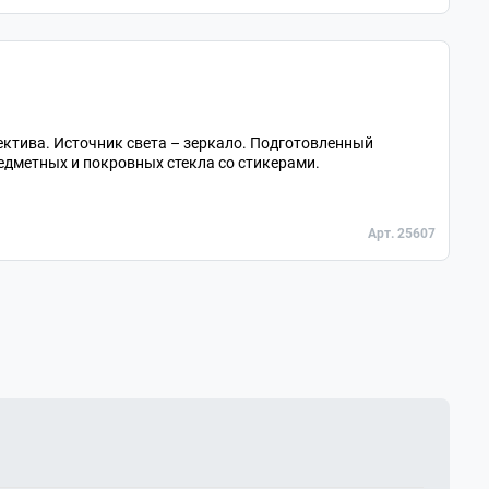
ектива. Источник света – зеркало. Подготовленный
едметных и покровных стекла со стикерами.
Арт. 25607