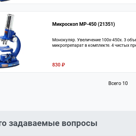
Микроскоп MP-450 (21351)
Монокуляр. Увеличение 100х-450х. 3 объ
микропрепарат в комплекте. 4 чистых пр
830 ₽
Всего 10
то задаваемые вопросы