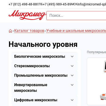
+7 (812) 498-48-88
+7 (495) 989-45-89
info@micromed-sp
СПБ
МСК
Каталог товаров
Учебные и школьные микроскоп
Начального уровня
Популярны
Биологические микроскопы
Стереомикроскопы
Промышленные микроскопы
Инвертированные
микроскопы
Цифровые микроскопы