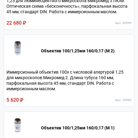
1,25 для люминесцентного микроскопа Микромед 3 ЛЮМ.
Оптическая схема «бесконечность», парфокальная высота
45 мм, стандарт DIN. Работа с иммерсионным маслом.
22 680 ₽
Арт. 20599
Объектив 100/1,25ми 160/0,17 (М 2)
Иммерсионный объектив 100х с числовой апертурой 1,25
для микроскопов Микромед 2. Длина тубуса 160 мм,
парфокальная высота 45 мм, стандарт DIN. Работа с
иммерсионным маслом.
5 620 ₽
Арт. 10583
Объектив 100/1,25ми 160/0,17 (М 1)