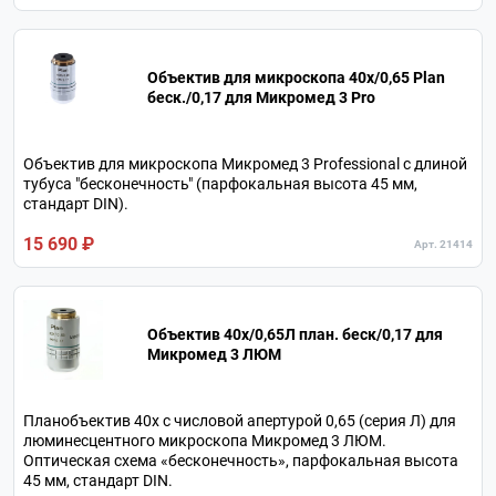
Объектив для микроскопа 40х/0,65 Plan
беск./0,17 для Микромед 3 Pro
Объектив для микроскопа Микромед 3 Professional с длиной
тубуса "бесконечность" (парфокальная высота 45 мм,
стандарт DIN).
15 690 ₽
Арт. 21414
Объектив 40х/0,65Л план. беск/0,17 для
Микромед 3 ЛЮМ
Планобъектив 40х с числовой апертурой 0,65 (серия Л) для
люминесцентного микроскопа Микромед 3 ЛЮМ.
Оптическая схема «бесконечность», парфокальная высота
45 мм, стандарт DIN.