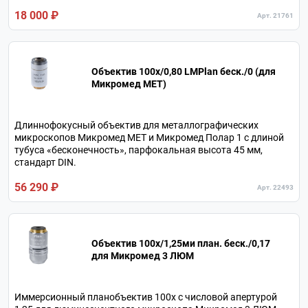
18 000 ₽
Арт. 21761
Объектив 100х/0,80 LMPlan беск./0 (для
Микромед МЕТ)
Длиннофокусный объектив для металлографических
микроскопов Микромед МЕТ и Микромед Полар 1 с длиной
тубуса «бесконечность», парфокальная высота 45 мм,
стандарт DIN.
56 290 ₽
Арт. 22493
Объектив 100х/1,25ми план. беск./0,17
для Микромед 3 ЛЮМ
Иммерсионный планобъектив 100х с числовой апертурой