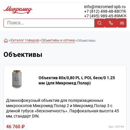
info@micromed-spb.ru
+7 (812) 498-48-88
СПБ
+7 (495) 989-45-89
МСК
Каталог товаров
Объективы и оптика
Объективы
Объективы
Объектив 80х/0,80 PL L POL беск/0 1.25
мм (для Микромед Полар)
Длиннофокусный объектив для поляризационных
микроскопов Микромед Полар 2 и Микромед Полар 3 с
длиной тубуса «бесконечность». Парфокальная высота 45
мм, стандарт DIN.
46 760 ₽
Арт. 22744