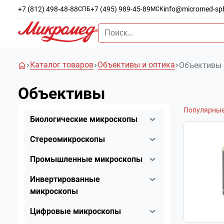
+7 (812) 498-48-88
+7 (495) 989-45-89
info@micromed-sp
СПБ
МСК
Каталог товаров
Объективы и оптика
Объективы
Объективы
Популярны
Биологические микроскопы
Стереомикроскопы
Промышленные микроскопы
Инвертированные
микроскопы
Цифровые микроскопы