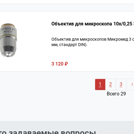
Объектив для микроскопов Микромед 3 с 
мм, стандарт DIN).
3 120 ₽
1
2
3
Всего 29
то задаваемые вопросы