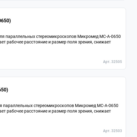
0650)
для параллельных стереомикроскопов Микромед MC-A-0650
ает рабочее расстояние и размер поля зрения, снижает
Арт. 32505
650)
ля параллельных стереомикроскопов Микромед MC-A-0650
ает рабочее расстояние и размер поля зрения, снижает
Арт. 32503