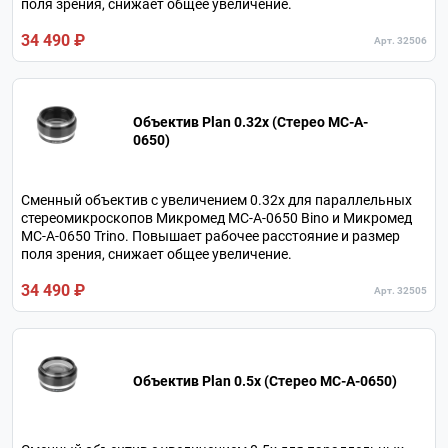
поля зрения, снижает общее увеличение.
34 490 ₽
Арт. 32506
Объектив Plan 0.32x (Стерео MC-A-
0650)
Сменный объектив с увеличением 0.32х для параллельных
стереомикроскопов Микромед MC-A-0650 Bino и Микромед
MC-A-0650 Trino. Повышает рабочее расстояние и размер
поля зрения, снижает общее увеличение.
34 490 ₽
Арт. 32505
Объектив Plan 0.5x (Стерео MC-A-0650)