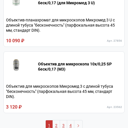
беск/0,17 (для Микромед 3 U)
Объектив-планахромат для микроскопов Микромед 3 U с
длиной тубуса "бесконечность" (парфокальная высота 45
мм, стандарт DIN).
10 090 ₽
Арт. 27856
Объектив для микроскопа 10х/0,25 SP
беск/0,17 (М3)
Объектив для микроскопов Микромед 3 с длиной тубуса
"бесконечность" (парфокальная высота 45 мм, стандарт
DIN).
3 120 ₽
Арт. 23562
1
2
3
4