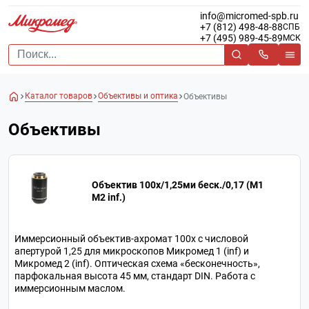
info@micromed-spb.ru
+7 (812) 498-48-88
СПБ
+7 (495) 989-45-89
МСК
Каталог товаров
Объективы и оптика
Объективы
Объективы
Объектив 100х/1,25ми беск./0,17 (М1
М2 inf.)
Иммерсионный объектив-ахромат 100х с числовой
апертурой 1,25 для микроскопов Микромед 1 (inf) и
Микромед 2 (inf). Оптическая схема «бесконечность»,
парфокальная высота 45 мм, стандарт DIN. Работа с
иммерсионным маслом.