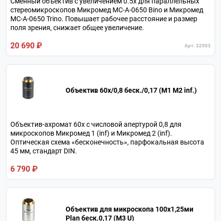
Сменный объектив с увеличением 0.5х для параллельных
стереомикроскопов Микромед MC-A-0650 Bino и Микромед
MC-A-0650 Trino. Повышает рабочее расстояние и размер
поля зрения, снижает общее увеличение.
20 690 ₽
Арт. 32503
Объектив 60х/0,8 беск./0,17 (М1 М2 inf.)
Объектив-ахромат 60х с числовой апертурой 0,8 для
микроскопов Микромед 1 (inf) и Микромед 2 (inf).
Оптическая схема «бесконечность», парфокальная высота
45 мм, стандарт DIN.
6 790 ₽
Объектив для микроскопа 100х1,25ми
Plan беск.0,17 (М3 U)