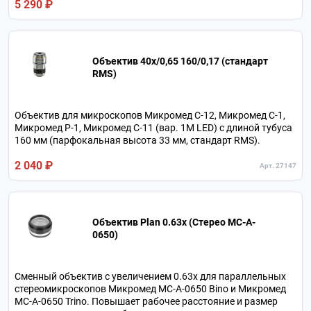
5 290 ₽
Объектив 40х/0,65 160/0,17 (стандарт
RMS)
Объектив для микроскопов Микромед С-12, Микромед С-1,
Микромед Р-1, Микромед С-11 (вар. 1М LED) с длиной тубуса
160 мм (парфокальная высота 33 мм, стандарт RMS).
2 040 ₽
Арт. 27147
Объектив Plan 0.63x (Стерео MC-A-
0650)
Сменный объектив с увеличением 0.63х для параллельных
стереомикроскопов Микромед MC-A-0650 Bino и Микромед
MC-A-0650 Trino. Повышает рабочее расстояние и размер