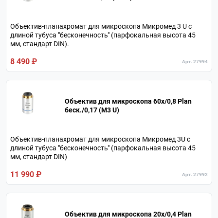
Объектив-планахромат для микроскопа Микромед 3 U с
длиной тубуса "бесконечность" (парфокальная высота 45
мм, стандарт DIN).
8 490 ₽
Арт. 27994
Объектив для микроскопа 60х/0,8 Plan
беск./0,17 (М3 U)
Объектив-планахромат для микроскопа Микромед 3U с
длиной тубуса "бесконечность" (парфокальная высота 45
мм, стандарт DIN)
11 990 ₽
Арт. 27992
Объектив для микроскопа 20х/0,4 Plan