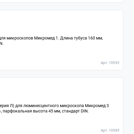
 для микроскопов Микромед 1. Длина тубуса 160 мм,
N.
Арт. 10592
(серия Л) для люминесцентного микроскопа Микромед 3
 парфокальная высота 45 мм, стандарт DIN.
Арт. 10589