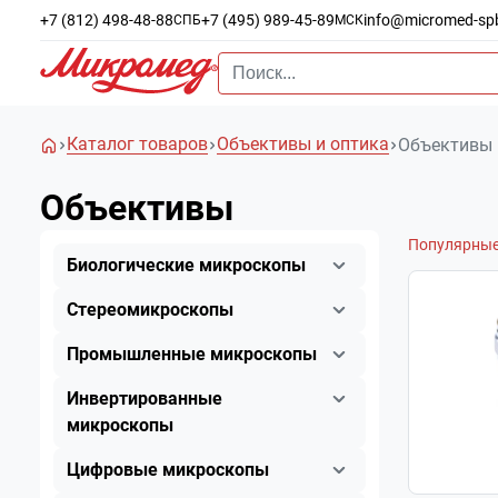
+7 (812) 498-48-88
+7 (495) 989-45-89
info@micromed-sp
СПБ
МСК
Каталог товаров
Объективы и оптика
Объективы
Объективы
Популярны
Биологические микроскопы
Стереомикроскопы
Промышленные микроскопы
Инвертированные
микроскопы
Цифровые микроскопы