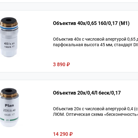
Объектив 40х/0,65 160/0,17 (М1)
Объектив 40х с числовой апертурой 0,65
парфокальная высота 45 мм, стандарт DI
3 890 ₽
Объектив 20х/0,4Л беск/0,17
Объектив 20х с числовой апертурой 0,4 
ЛЮМ. Оптическая схема «бесконечность»,
14 290 ₽