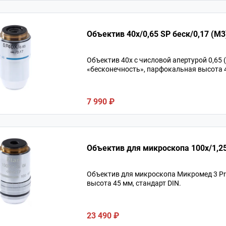
Объектив 40х/0,65 SP беск/0,17 (М
Объектив 40х с числовой апертурой 0,65
«бесконечность», парфокальная высота 4
7 990 ₽
Объектив для микроскопа Микромед 3 Prof
высота 45 мм, стандарт DIN.
23 490 ₽