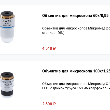
О
Объектив для микроскопов Микромед 2 с
стандарт DIN)
4 510 ₽
Объектив для микроскопа 100х/1,25
Объектив для микроскопов Микромед С-12
LED) с длиной тубуса 160 мм (парфокаль
2 390 ₽