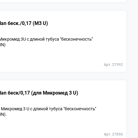
an беск./0,17 (М3 U)
икромед 3U с длиной тубуса "бесконечность"
IN)
Арт. 27992
lan беск/0,17 (для Микромед 3 U)
икромед 3 U с длиной тубуса "бесконечность"
IN).
Арт. 27856