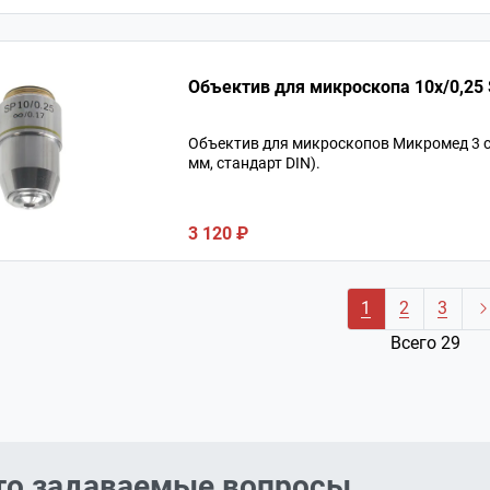
Объектив для микроскопов Микромед 3 с 
мм, стандарт DIN).
3 120 ₽
1
2
3
Всего 29
то задаваемые вопросы