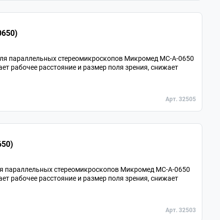
0650)
для параллельных стереомикроскопов Микромед MC-A-0650
ает рабочее расстояние и размер поля зрения, снижает
Арт. 32505
650)
ля параллельных стереомикроскопов Микромед MC-A-0650
ает рабочее расстояние и размер поля зрения, снижает
Арт. 32503