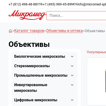
+7 (812) 498-48-88
+7 (495) 989-45-89
info@micromed-sp
СПБ
МСК
Каталог товаров
Объективы и оптика
Объективы
Объективы
Популярны
Биологические микроскопы
Стереомикроскопы
Промышленные микроскопы
Инвертированные
микроскопы
Цифровые микроскопы