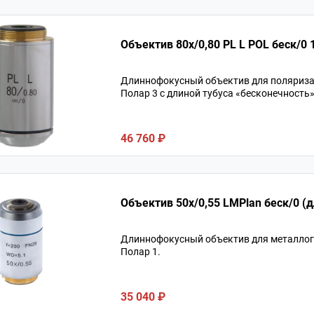
О
Длиннофокусный объектив для поляриз
Полар 3 с длиной тубуса «бесконечность
46 760 ₽
Объек
Длиннофокусный объектив для металло
Полар 1.
35 040 ₽