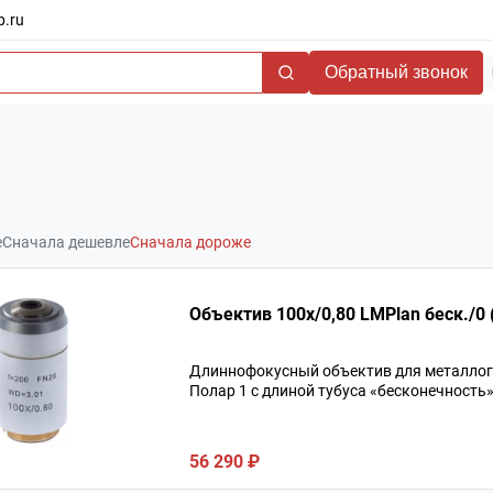
b.ru
Обратный звонок
е
Сначала дешевле
Сначала дороже
Объектив 100х/
Длиннофокусный объектив для металло
Полар 1 с длиной тубуса «бесконечность»
56 290 ₽