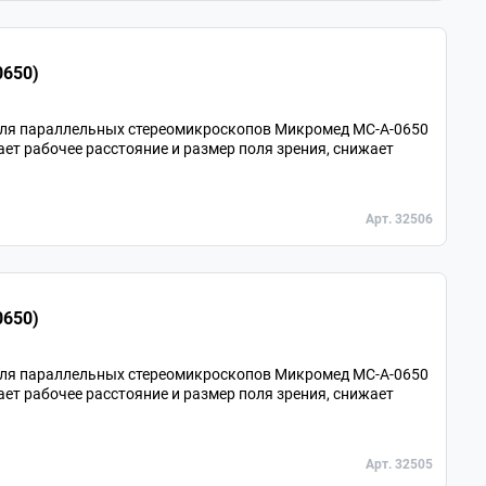
0650)
для параллельных стереомикроскопов Микромед MC-A-0650
ает рабочее расстояние и размер поля зрения, снижает
Арт. 32506
0650)
для параллельных стереомикроскопов Микромед MC-A-0650
ает рабочее расстояние и размер поля зрения, снижает
Арт. 32505