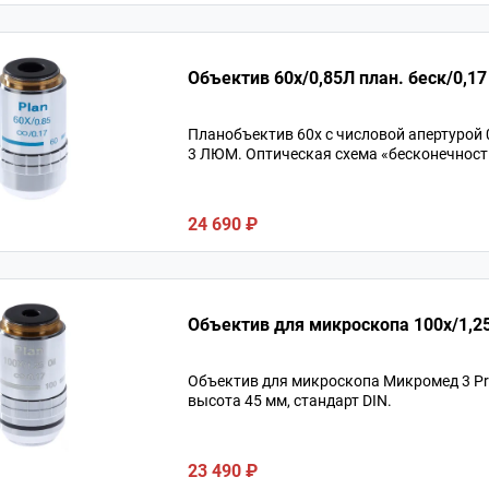
Объектив 60х/0,8
Планобъектив 60х с числовой апертурой
3 ЛЮМ. Оптическая схема «бесконечность
24 690 ₽
Объектив для микроскопа Микромед 3 Prof
высота 45 мм, стандарт DIN.
23 490 ₽