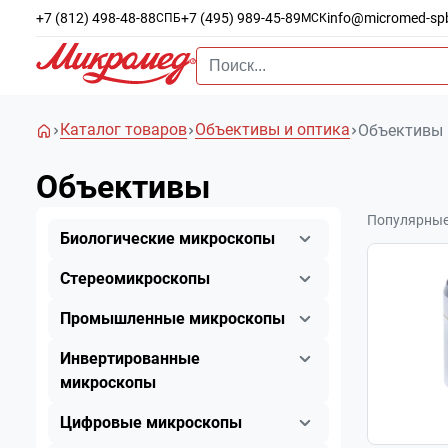
+7 (812) 498-48-88
+7 (495) 989-45-89
info@micromed-sp
СПБ
МСК
Каталог товаров
Объективы и оптика
Объективы
Объективы
Популярны
Биологические микроскопы
Стереомикроскопы
Промышленные микроскопы
Инвертированные
микроскопы
Цифровые микроскопы