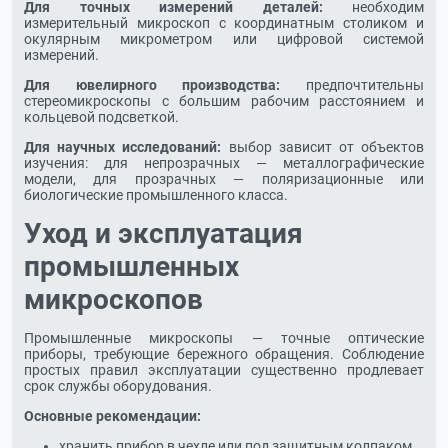
Для точных измерений деталей:
необходим
измерительный микроскоп с координатным столиком и
окулярным микрометром или цифровой системой
измерений.
Для ювелирного производства:
предпочтительны
стереомикроскопы с большим рабочим расстоянием и
кольцевой подсветкой.
Для научных исследований:
выбор зависит от объектов
изучения: для непрозрачных — металлографические
модели, для прозрачных — поляризационные или
биологические промышленного класса.
Уход и эксплуатация
промышленных
микроскопов
Промышленные микроскопы — точные оптические
приборы, требующие бережного обращения. Соблюдение
простых правил эксплуатации существенно продлевает
срок службы оборудования.
Основные рекомендации:
хранить прибор в чехле или под защитным колпаком,