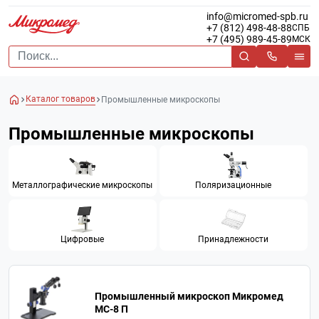
info@micromed-spb.ru
+7 (812) 498-48-88
СПБ
+7 (495) 989-45-89
МСК
Каталог товаров
Промышленные микроскопы
Промышленные микроскопы
Металлографические микроскопы
Поляризационные
Цифровые
Принадлежности
Промышленный микроскоп Микромед
MC-8 П