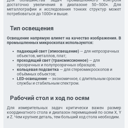
достаточно увеличения в диапазоне 50–500×. Для
металлографии и исследования тонких структур может
потребоваться до 1000× и выше.
Тип освещения
Освещение напрямую влияет на качество изображения. В
промышленных микроскопах используются:
падающий свет (эпиосвещение)
— для непрозрачных
объектов, металлов, плат;
проходящий свет (трансмиссионное)
— для
прозрачных и полупрозрачных образцов;
кольцевая подсветка
— для стереомикроскопов и
объёмных объектов;
LED-освещение
— экономичное, с длительным сроком
службы и стабильным спектром.
Рабочий стол и ход по осям
Для измерительных задач критически важен размер
координатного стола и диапазон перемещений по осям X, Y
и Z. Чем крупнее деталь, тем больший ход стола необходим.