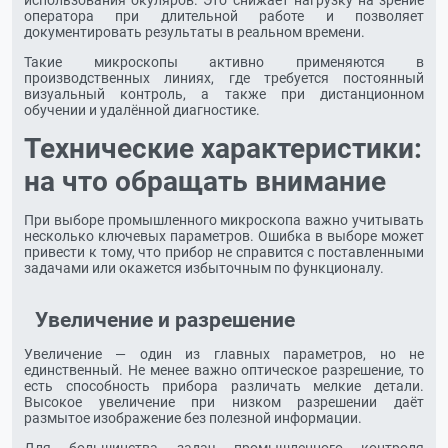
использования окуляров. Это снижает нагрузку на зрение
оператора при длительной работе и позволяет
документировать результаты в реальном времени.
Такие микроскопы активно применяются в
производственных линиях, где требуется постоянный
визуальный контроль, а также при дистанционном
обучении и удалённой диагностике.
Технические характеристики:
на что обращать внимание
При выборе промышленного микроскопа важно учитывать
несколько ключевых параметров. Ошибка в выборе может
привести к тому, что прибор не справится с поставленными
задачами или окажется избыточным по функционалу.
Увеличение и разрешение
Увеличение — один из главных параметров, но не
единственный. Не менее важно оптическое разрешение, то
есть способность прибора различать мелкие детали.
Высокое увеличение при низком разрешении даёт
размытое изображение без полезной информации.
Для большинства задач промышленного контроля