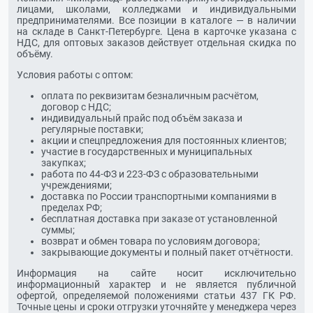
лицами, школами, колледжами и индивидуальными
предпринимателями. Все позиции в каталоге — в наличии
на складе в Санкт-Петербурге. Цена в карточке указана с
НДС, для оптовых заказов действует отдельная скидка по
объёму.
Условия работы с оптом:
оплата по реквизитам безналичным расчётом,
договор с НДС;
индивидуальный прайс под объём заказа и
регулярные поставки;
акции и спецпредложения для постоянных клиентов;
участие в государственных и муниципальных
закупках;
работа по 44-ФЗ и 223-ФЗ с образовательными
учреждениями;
доставка по России транспортными компаниями в
пределах РФ;
бесплатная доставка при заказе от установленной
суммы;
возврат и обмен товара по условиям договора;
закрывающие документы и полный пакет отчётности.
Информация на сайте носит исключительно
информационный характер и не является публичной
офертой, определяемой положениями статьи 437 ГК РФ.
Точные цены и сроки отгрузки уточняйте у менеджера через