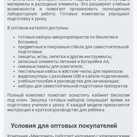
материалы и расходные элементы. Это расширяет учебные
возможности и помогает организовать полноценную
лабораторную работу. Готовые комплекты упрощают
подготовку к уроку.
В оптовом каталоге доступны:
готовые наборы микропрепаратов по биологии и
ботанике;
предметные и покровные стёкла для самостоятельной
подготовки;
пинцеты, иглы, пипетки и другие инструменты;
запасные элементы питания и батарейки АА;
сменные лампы для осветителя;
текстильные кейсы и жёсткие чехлы для переноски;
видеоокуляры с разъёмом USB и кабели подключения;
учебные пособия и руководства для начинающих;
наборы для самостоятельной подготовки препаратов.
Полный комплект помогает оснастить кабинет биологии
под ключ. Закупка готовых наборов сокращает время на
подготовку учителя к уроку. К каждой модели прилагаются
инструкция и краткое руководство для ребёнка.
Условия для оптовых покупателей
Компания «Микромед» работает напрямую с юридическими