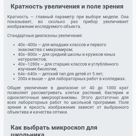
Кратность увеличения и поле зрения
Кратность — главный параметр при выборе модели. Она
показывает, во сколько раз прибор увеличивает
изображение исследуемого объекта.
Стандартные диапазоны увеличения:
40х–400х — для младших классов и первого
знакомства с микромиром;
40х–800х — для средней школы и кружков юных
натуралистов;
40х–1280х — для старших классов и углублённого
изучения биологии;
64х–640х — детский тип для детей от 5 лет;
200х и выше — для лабораторных работ в колледжах.
Общее увеличение в диапазоне от 40 до 1000 крат
позволяет рассматривать клетки растений, бактерии и
одноклеточные микроорганизмы. Этого достаточно для
всех лабораторных работ по школьной программе. Поле
зрения и яркость изображения зависят от выбранного
объектива и качества оптики.
Как выбрать микроскоп для
школьника