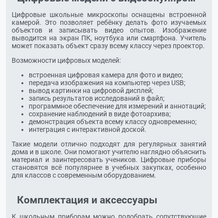
Цифровые школьные микроскопы оснащены встроенной
камерой. Это позволяет ребёнку делать фото изучаемых
объектов и записывать видео опытов. Изображение
выводится на экран ПК, ноутбука или смартфона. Учитель
может показать объект сразу всему классу через проектор.
Возможности цифровых моделей:
встроенная цифровая камера для фото и видео;
передача изображения на компьютер через USB;
вывод картинки на цифровой дисплей;
запись результатов исследований в файл;
программное обеспечение для измерений и аннотаций;
сохранение наблюдений в виде фотоархива;
демонстрация объекта всему классу одновременно;
интеграция с интерактивной доской.
Такие модели отлично подходят для регулярных занятий
дома и в школе. Они помогают учителю наглядно объяснить
материал и заинтересовать учеников. Цифровые приборы
становятся всё популярнее в учебных закупках, особенно
для классов с современным оборудованием.
Комплектация и аксессуары
К школьным приборам можно подобрать сопутствующие