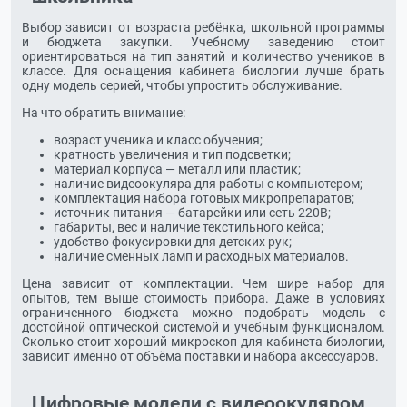
Выбор зависит от возраста ребёнка, школьной программы
и бюджета закупки. Учебному заведению стоит
ориентироваться на тип занятий и количество учеников в
классе. Для оснащения кабинета биологии лучше брать
одну модель серией, чтобы упростить обслуживание.
На что обратить внимание:
возраст ученика и класс обучения;
кратность увеличения и тип подсветки;
материал корпуса — металл или пластик;
наличие видеоокуляра для работы с компьютером;
комплектация набора готовых микропрепаратов;
источник питания — батарейки или сеть 220В;
габариты, вес и наличие текстильного кейса;
удобство фокусировки для детских рук;
наличие сменных ламп и расходных материалов.
Цена зависит от комплектации. Чем шире набор для
опытов, тем выше стоимость прибора. Даже в условиях
ограниченного бюджета можно подобрать модель с
достойной оптической системой и учебным функционалом.
Сколько стоит хороший микроскоп для кабинета биологии,
зависит именно от объёма поставки и набора аксессуаров.
Цифровые модели с видеоокуляром