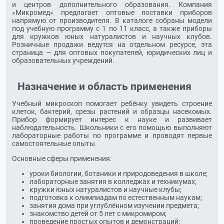
и центров дополнительного образования. Компания
«Микромед» предлагает оптовые поставки приборов
напрямую от производителя. В каталоге собраны модели
под учебную программу с 1 по 11 класс, а также приборы
для кружков юных натуралистов и научных клубов.
Розничные продажи ведутся на отдельном ресурсе, эта
страница — для оптовых покупателей, юридических лиц и
образовательных учреждений.
Назначение и область применения
Учебный микроскоп помогает ребёнку увидеть строение
клеток, бактерий, срезы растений и образцы насекомых.
Прибор формирует интерес к науке и развивает
наблюдательность. Школьники с его помощью выполняют
лабораторные работы по программе и проводят первые
самостоятельные опыты.
Основные сферы применения:
уроки биологии, ботаники и природоведения в школе;
лабораторные занятия в колледжах и техникумах;
кружки юных натуралистов и научные клубы;
подготовка к олимпиадам по естественным наукам;
занятия дома при углублённом изучении предмета;
знакомство детей от 5 лет с микромиром;
проведение простых опытов и демонстраций;