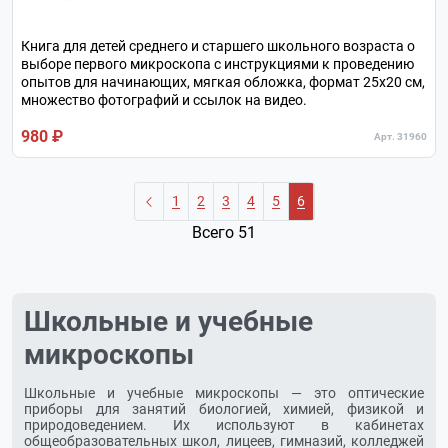
Книга для детей среднего и старшего школьного возраста о
выборе первого микроскопа с инструкциями к проведению
опытов для начинающих, мягкая обложка, формат 25х20 см,
множество фотографий и ссылок на видео.
980 ₽
Арт. 31960
1
2
3
4
5
6
Всего 51
Школьные и учебные
микроскопы
Школьные и учебные микроскопы — это оптические
приборы для занятий биологией, химией, физикой и
природоведением. Их используют в кабинетах
общеобразовательных школ, лицеев, гимназий, колледжей