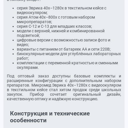
серия Эврика 40х–1280х в текстильном кейсе с
видеоокуляром;
серия Атом 40х–800х с готовым набором
микропрепаратов;
серия С-12 и С-13 для младших классов;
модели с верхней, нижней и комбинированной
подсветкой;
цифровые версии с возможностью записи фото и
видео;
варианты с питанием от батареек АА и сети 220В;
бинокулярные модели для углублённых лабораторных
работ;
комплектации с переменной кратностью и сменными
окулярами.
Под оптовый заказ доступны базовые комплекты и
расширенные конфигурации с дополнительным набором
препаратов. Микромед Эврика 40х–1280х с видеоокуляром
в текстильном кейсе стал хитом продаж среди школьных
закупок. Прибор сочетает оригинальный дизайн,
качественную оптику и надёжную конструкцию.
Конструкция и технические
особенности