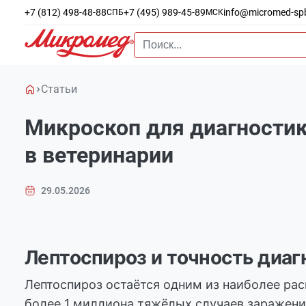
+7 (812) 498-48-88
+7 (495) 989-45-89
info@micromed-sp
СПБ
МСК
Статьи
Микроскоп для диагностик
в ветеринарии
29.05.2026
Лептоспироз и точность диаг
Лептоспироз остаётся одним из наиболее ра
более 1 миллиона тяжёлых случаев заражения