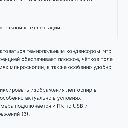
нительной комплектации
ктоваться темнопольным конденсором, что
рекцией обеспечивает плоское, чёткое поле
иях микроскопии, а также особенно удобно
иксировать изображения лептоспир в
 особенно актуально в условиях
амера подключается к ПК по USB и
ажений (3).