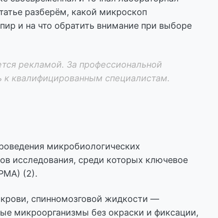
татье разберём, какой микроскоп
пир и на что обратить внимание при выборе
тся рекламой. За профессиональной
ь к квалифицированным специалистам.
проведения микробиологических
дов исследования, среди которых ключевое
МА) (2).
, крови, спинномозговой жидкости —
ые микроорганизмы без окраски и фиксации,