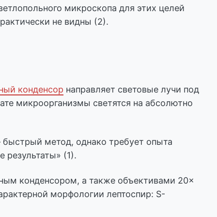
ветлопольного микроскопа для этих целей
рактически не видны (2).
ный конденсор
направляет световые лучи под
ьтате микроорганизмы светятся на абсолютно
— быстрый метод, однако требует опыта
результаты» (1).
ным конденсором, а также объективами 20×
арактерной морфологии лептоспир: S-