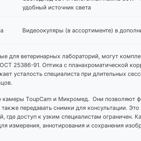
удобный источник света
на
Видеоокуляры (в ассортименте) в допол
ые для ветеринарных лабораторий, могут компле
ОСТ 25386-91. Оптика с планахроматической кор
жает усталость специалиста при длительных сесс
цов.
 камеры ToupCam и Микромед. Они позволяют ф
а также передавать снимки для консультации. Это
, где доступ к узким специалистам ограничен. К
ля измерения, аннотирования и сохранения изобр