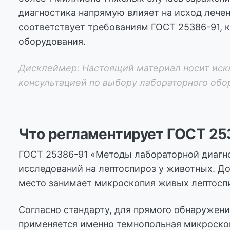
диагностика напрямую влияет на исход лечен
соответствует требованиям ГОСТ 25386-91, к
оборудования.
Дисклеймер: Настоящий материал носит иск
консультацией по выбору лабораторного об
Что регламентирует ГОСТ 25
ГОСТ 25386-91 «Методы лабораторной диагн
исследований на лептоспироз у животных. Д
место занимает микроскопия живых лептоспи
Согласно стандарту, для прямого обнаружен
применяется именно темнопольная микроско