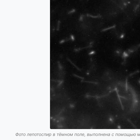
Фото лепотоспир в тёмном поле, выполнена с помощью м