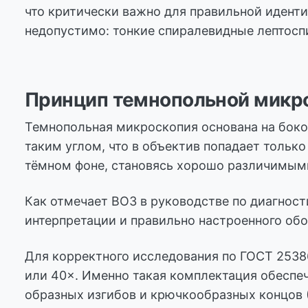
что критически важно для правильной идент
недопустимо: тонкие спиралевидные лептоспи
Принцип темнопольной микр
Темнопольная микроскопия основана на бок
таким углом, что в объектив попадает тольк
тёмном фоне, становясь хорошо различимым
Как отмечает ВОЗ в руководстве по диагнос
интерпретации и правильно настроенного об
Для корректного исследования по ГОСТ 253
или 40×. Именно такая комплектация обеспе
образных изгибов и крючкообразных концов (