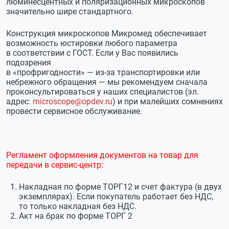
люминесцентных и поляризационных микроскопов
значительно шире стандартного.
Конструкция микроскопов Микромед обеспечивает
возможность юстировки любого параметра
в соответствии с ГОСТ. Если у Вас появились
подозрения
в «профригодности» —
из-за
транспортировки или
небрежного обращения — мы рекомендуем сначала
проконсультироваться у наших специалистов (эл.
адрес:
microscope@opdev.ru
) и при малейших сомнениях
провести сервисное обслуживание.
Регламент оформления документов на товар для
передачи в
сервис-центр
:
Накладная по форме ТОРГ12 и счет фактура (в двух
экземплярах). Если покупатель работает без НДС,
то только накладная без НДС.
Акт на брак по форме ТОРГ 2