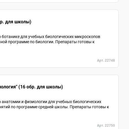
бр. для школы)
о ботанике для учебных биологических микроскопов
ьной программе по биологии. Препараты готовы к
Арт. 22748
ология" (16 обр. для школы)
о анатомии и физиологии для учебных биологических
нятий по программе средней школы. Препараты готовы к
Арт. 22750