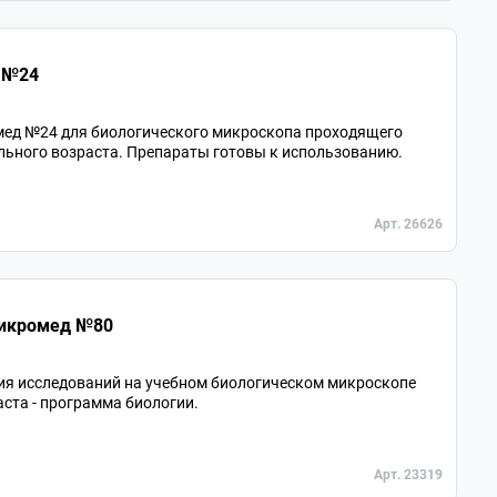
 №24
ед №24 для биологического микроскопа проходящего
льного возраста. Препараты готовы к использованию.
Арт. 26626
Микромед №80
ия исследований на учебном биологическом микроскопе
ста - программа биологии.
Арт. 23319