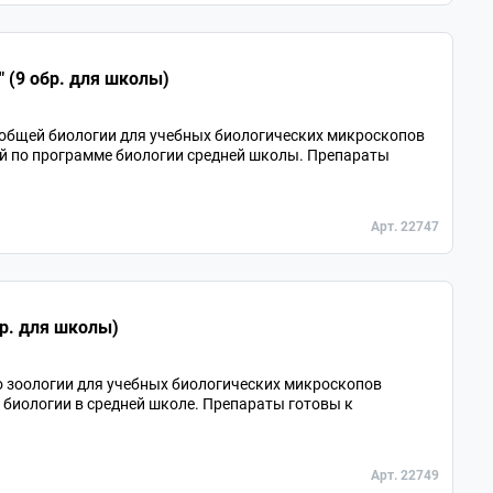
 (9 обр. для школы)
 общей биологии для учебных биологических микроскопов
ий по программе биологии средней школы. Препараты
Арт. 22747
бр. для школы)
о зоологии для учебных биологических микроскопов
 биологии в средней школе. Препараты готовы к
Арт. 22749