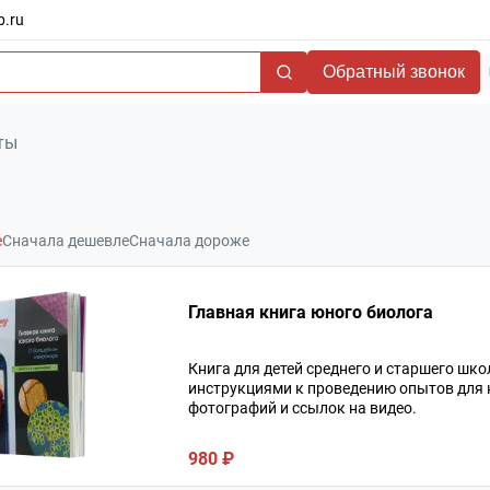
b.ru
Обратный звонок
ты
е
Сначала дешевле
Сначала дороже
Главная книга юного биолога
Книга для детей среднего и старшего шк
инструкциями к проведению опытов для 
фотографий и ссылок на видео.
980 ₽