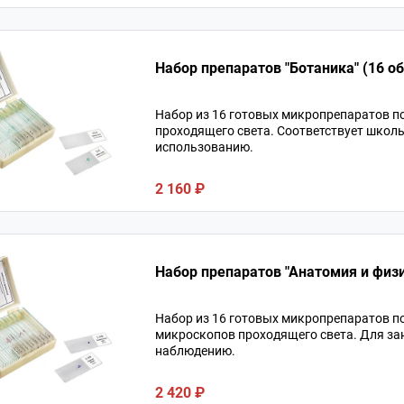
Набор препаратов "Ботаника" (16 о
Набор из 16 готовых микропрепаратов п
проходящего света. Соответствует школ
использованию.
2 160 ₽
Набор препаратов "Анатомия и физи
Набор из 16 готовых микропрепаратов п
микроскопов проходящего света. Для за
наблюдению.
2 420 ₽