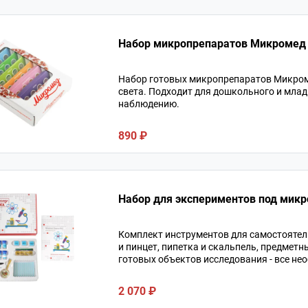
Набор микропрепаратов Микромед
Набор готовых микропрепаратов Микром
света. Подходит для дошкольного и мла
наблюдению.
890 ₽
Набор для экспериментов под микр
Комплект инструментов для самостоятел
и пинцет, пипетка и скальпель, предметн
готовых объектов исследования - все не
2 070 ₽