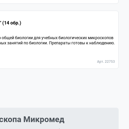
 (14 обр.)
о общей биологии для учебных биологических микроскопов
ных занятий по биологии. Препараты готовы к наблюдению.
Арт. 22753
оскопа Микромед