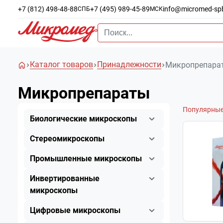
+7 (812) 498-48-88
+7 (495) 989-45-89
info@micromed-sp
СПБ
МСК
Каталог товаров
Принадлежности
Микропрепара
Микропрепараты
Популярны
Биологические микроскопы
Стереомикроскопы
Промышленные микроскопы
Инвертированные
микроскопы
Цифровые микроскопы