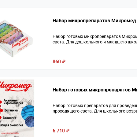
Набор микропрепаратов Микромед
Набор готовых микропрепаратов Микром
света. Для дошкольного и младшего шко
860 ₽
Набор готовых микропрепаратов 
Набор готовых препаратов для проведен
проходящего света. Для школьного возра
6 710 ₽