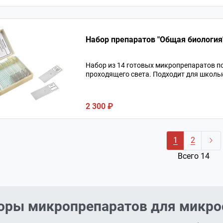
Набор препаратов "Общая биология"
Набор из 14 готовых микропрепаратов п
проходящего света. Подходит для школь
2 300 ₽
1
2
Всего 14
оры микропрепаратов для микр