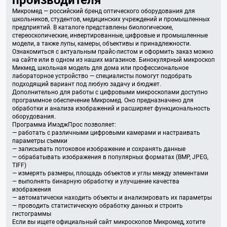
производителя
Микромед — российский бренд оптического оборудования для
школьников, студентов, медицинских учреждений и промышленных
предприятий. В каталоге представлены биологические,
стереоскопические, инвертированные, цифровые и промышленные
модели, а также лупы, камеры, объективы и принадлежности.
Ознакомиться с актуальным прайс-листом и оформить заказ можно
на сайте или в одном из наших магазинов. Бинокулярный микроскоп
Микмед, школьная модель для дома или профессиональное
лабораторное устройство — специалисты помогут подобрать
подходящий вариант под любую задачу и бюджет.
Дополнительно для работы с цифровыми микроскопами доступно
программное обеспечение Микромед. Оно предназначено для
обработки и анализа изображений и расширяет функциональность
оборудования.
Программа ИмэджПрос позволяет:
— работать с различными цифровыми камерами и настраивать
параметры съемки
— записывать потоковое изображение и сохранять данные
— обрабатывать изображения в популярных форматах (BMP, JPEG,
TIFF)
— измерять размеры, площадь объектов и углы между элементами
— выполнять бинарную обработку и улучшение качества
изображения
— автоматически находить объекты и анализировать их параметры
— проводить статистическую обработку данных и строить
гистограммы
Если вы ищете официальный сайт микроскопов Микромед, хотите