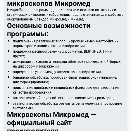
микроскопов Микромед
ИмэджПрос — программа для обработки и анализа потоковых и
статических цифровых изображений, предназначенная для работы с
оборудованием брендов Микромед и Микмед.
Основные возможности
программы:
подключение различных типов цифровых камер, настройка их
параметров и запись потока изображения;
поддержка распространённых форматов: BMP, JPEG, TIFF и
других;
измерение размеров и площади объектов произвольной формы
на цифровом изображении;
определение углов между элементами изображения;
бинарная обработка: пороговая фильтрация, оконтуривание,
дифференцирование;
применение линейных и нелинейных фильтров для повышения
качества изображения;
автоматический поиск объектов и вычисление их размеров;
статистическая обработка результатов измерений и построение
гистограмм.
Микроскопы Микромед —
официальный сайт