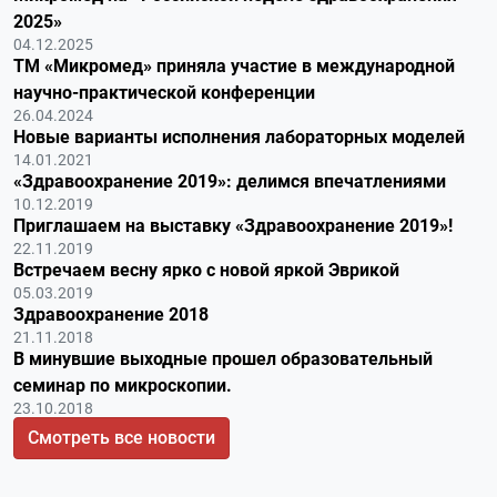
2025»
04.12.2025
ТМ «Микромед» приняла участие в международной
научно-практической конференции
26.04.2024
Новые варианты исполнения лабораторных моделей
14.01.2021
«Здравоохранение 2019»: делимся впечатлениями
10.12.2019
Приглашаем на выставку «Здравоохранение 2019»!
22.11.2019
Встречаем весну ярко с новой яркой Эврикой
05.03.2019
Здравоохранение 2018
21.11.2018
В минувшие выходные прошел образовательный
семинар по микроскопии.
23.10.2018
Смотреть все новости