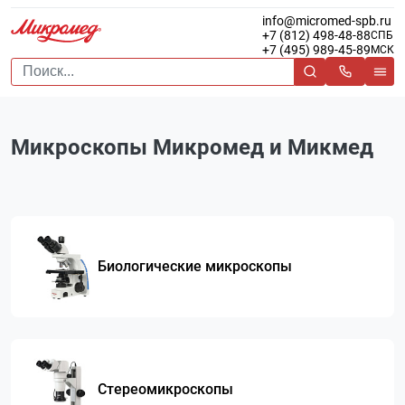
info@micromed-spb.ru
+7 (812) 498-48-88
СПБ
+7 (495) 989-45-89
МСК
Микроскопы Микромед и Микмед
Биологические микроскопы
Стереомикроскопы