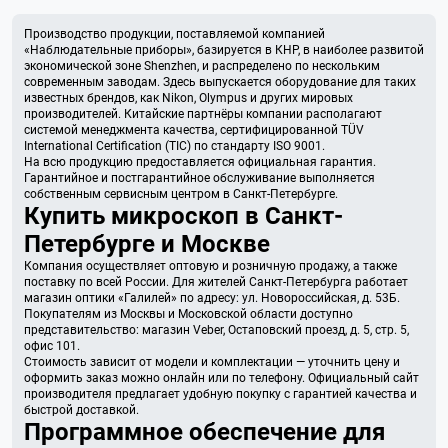
Производство продукции, поставляемой компанией
«Наблюдательные приборы», базируется в КНР, в наиболее развитой
экономической зоне Shenzhen, и распределено по нескольким
современным заводам. Здесь выпускается оборудование для таких
известных брендов, как Nikon, Olympus и других мировых
производителей. Китайские партнёры компании располагают
системой менеджмента качества, сертифицированной TÜV
International Certification (TIC) по стандарту ISO 9001.
На всю продукцию предоставляется официальная гарантия.
Гарантийное и постгарантийное обслуживание выполняется
собственным сервисным центром в Санкт-Петербурге.
Купить микроскоп в Санкт-
Петербурге и Москве
Компания осуществляет оптовую и розничную продажу, а также
поставку по всей России. Для жителей Санкт-Петербурга работает
магазин оптики «Галилей» по адресу: ул. Новороссийская, д. 53Б.
Покупателям из Москвы и Московской области доступно
представительство: магазин Veber, Остаповский проезд, д. 5, стр. 5,
офис 101.
Стоимость зависит от модели и комплектации — уточнить цену и
оформить заказ можно онлайн или по телефону. Официальный сайт
производителя предлагает удобную покупку с гарантией качества и
быстрой доставкой.
Программное обеспечение для