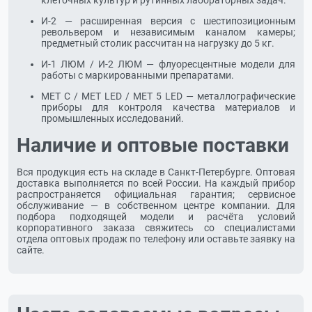
клеточных культур и рутинных лабораторных задач.
И-2 — расширенная версия с шестипозиционным
револьвером и независимым каналом камеры;
предметный столик рассчитан на нагрузку до 5 кг.
И-1 ЛЮМ / И-2 ЛЮМ — флуоресцентные модели для
работы с маркированными препаратами.
МЕТ С / МЕТ LED / МЕТ 5 LED — металлографические
приборы для контроля качества материалов и
промышленных исследований.
Наличие и оптовые поставки
Вся продукция есть на складе в Санкт-Петербурге. Оптовая
доставка выполняется по всей России. На каждый прибор
распространяется официальная гарантия; сервисное
обслуживание — в собственном центре компании. Для
подбора подходящей модели и расчёта условий
корпоративного заказа свяжитесь со специалистами
отдела оптовых продаж по телефону или оставьте заявку на
сайте.