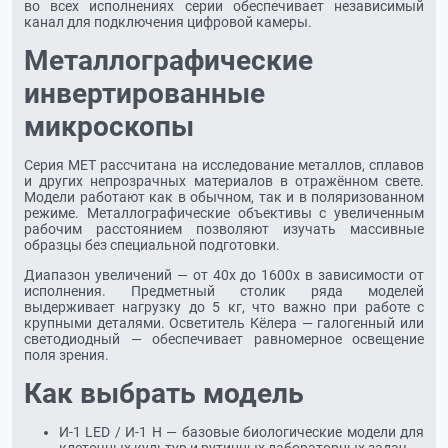
во всех исполнениях серии обеспечивает независимый
канал для подключения цифровой камеры.
Металлографические
инвертированные
микроскопы
Серия МЕТ рассчитана на исследование металлов, сплавов
и других непрозрачных материалов в отражённом свете.
Модели работают как в обычном, так и в поляризованном
режиме. Металлографические объективы с увеличенным
рабочим расстоянием позволяют изучать массивные
образцы без специальной подготовки.
Диапазон увеличений — от 40х до 1600х в зависимости от
исполнения. Предметный столик ряда моделей
выдерживает нагрузку до 5 кг, что важно при работе с
крупными деталями. Осветитель Кёлера — галогенный или
светодиодный — обеспечивает равномерное освещение
поля зрения.
Как выбрать модель
И-1 LED / И-1 Н — базовые биологические модели для