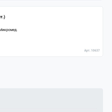
т.)
 Микромед.
Арт. 10637