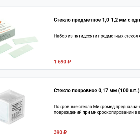
Стекло предметное 1,0-1,2 мм с одн
Набор из пятидесяти предметных стекол 
1 690 ₽
Стекло покровное 0,17 мм (100 шт.)
Покровные стекла Микромед предназнач
повреждений при микроскопировании в в
390 ₽