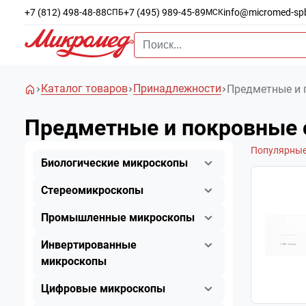
+7 (812) 498-48-88
+7 (495) 989-45-89
info@micromed-sp
СПБ
МСК
Каталог товаров
Принадлежности
Предметные и 
Предметные и покровные 
Популярны
Биологические микроскопы
Стереомикроскопы
Промышленные микроскопы
Инвертированные
микроскопы
Цифровые микроскопы