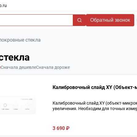
b.ru
Обратный звонок
покровные стекла
стекла
е
Сначала дешевле
Сначала дороже
Калибровочный с
Калибровочный слайд XY (объект‑микроме
увеличения. Необходим для точных изме
3 690 ₽