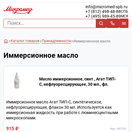
info@micromed-spb.ru
+7 (812) 498-48-88
СПБ
+7 (495) 989-45-89
МСК
Каталог товаров
Принадлежности
Иммерсионное масло
Иммерсионное масло
Масло иммерсионное, синт., Агат ТИП-
С, нефлуоресцирующее, 30 мл., фл.
Иммерсионное масло Агат ТИП-С, синтетическое,
нефлуоресцирующее, флакон 30 мл. Используется как
иммерсионная жидкость при работе с люминесцентными
микроскопами.
915 ₽
Арт. 30724