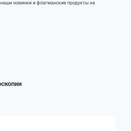
ь наши новинки и флагманские продукты на
оскопии