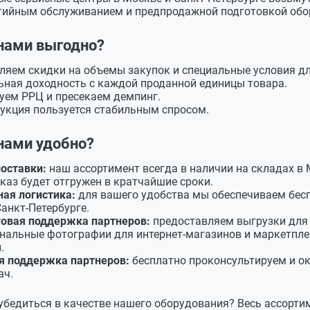
тийным обслуживанием и предпродажной подготовкой обо
нами выгодно?
ляем скидки на объемы закупок и специальные условия дл
ная доходность с каждой проданной единицы товара.
уем РРЦ и пресекаем демпинг.
укция пользуется стабильным спросом.
нами удобно?
оставки:
наш ассортимент всегда в наличии на складах в 
каз будет отгружен в кратчайшие сроки.
ая логистика:
для вашего удобства мы обеспечиваем бесп
анкт-Петербурге.
овая поддержка партнеров:
предоставляем выгрузки для 
нальные фотографии для интернет-магазинов и маркетпле
.
я поддержка партнеров:
бесплатно проконсультируем и о
ач.
убедиться в качестве нашего оборудования? Весь ассорти