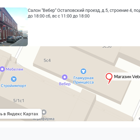
Салон "Вебер" Остаповский проезд, д.5, строение 4, по
до 18:00 сб, вс с 11:00 до 18:00