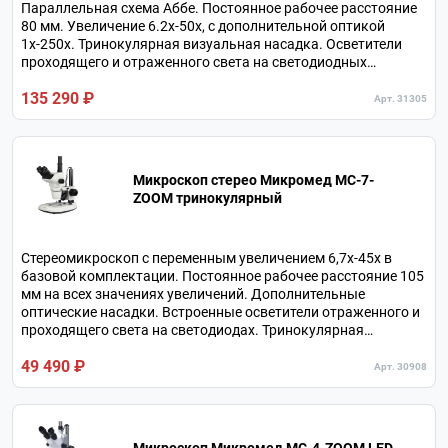
Параллельная схема Аббе. Постоянное рабочее расстояние
80 мм. Увеличение 6.2х-50х, с дополнительной оптикой
1х-250х. Тринокулярная визуальная насадка. Осветители
проходящего и отраженного света на светодиодных
матрицах bi-color.
135 290 ₽
Арт. 31305
Микроскоп стерео Микромед MC-7-
ZOOM тринокулярный
Стереомикроскоп с переменным увеличением 6,7х-45х в
базовой комплектации. Постоянное рабочее расстояние 105
мм на всех значениях увеличений. Дополнительные
оптические насадки. Встроенные осветители отраженного и
проходящего света на светодиодах. Тринокулярная
визуальная насадка.
49 490 ₽
Арт. 30908