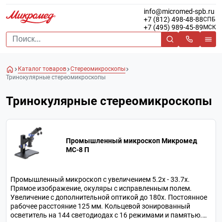
info@micromed-spb.ru
+7 (812) 498-48-88
СПБ
+7 (495) 989-45-89
МСК
Каталог товаров
Стереомикроскопы
Тринокулярные стереомикроскопы
Тринокулярные стереомикроскопы
Промышленный микроскоп Микромед
MC-8 П
Промышленный микроскоп с увеличением 5.2х - 33.7х.
Прямое изображение, окуляры с исправленным полем.
Увеличение с дополнительной оптикой до 180х. Постоянное
рабочее расстояние 125 мм. Кольцевой зонированный
осветитель на 144 светодиодах с 16 режимами и памятью.