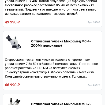
увеличением 10х-40х. Канал визуализации с фокусировкой.
Постоянное рабочее расстояние 85 мм на всех значениях
увеличений. Подсветка от внешнего источника света или с
использованием дополнительных осветителей.
49 990 ₽
Арт. 10566
Оптическая головка Микромед МС-4-
ZOOM (тринокуляр)
Стереоскопическая оптическая головка с переменным
увеличением 7,5х-50х в базовой комплектации. Постоянное
рабочее расстояние 113 мм на всех увеличениях.
Тринокулярная конструкция. Фокусировочный механизм.
Кольцевой осветитель отраженного света. Головка
используется с дополнительными штативами Микромед.
66 990 ₽
Арт. 25477
Оптическая головка Микромед МС-2-