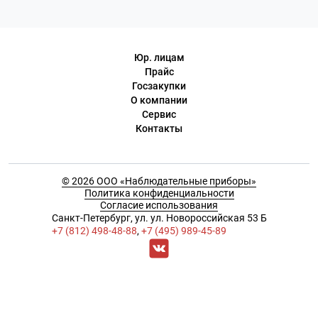
контроля качества и демонстраций — изображение
выводится на экран и сохраняется.
Юр. лицам
Прайс
Госзакупки
О компании
Сервис
Контакты
© 2026 ООО «Наблюдательные приборы»
Политика конфиденциальности
Согласие использования
Cанкт-Петербург, ул. ул. Новороссийская 53 Б
+7 (812) 498-48-88
,
+7 (495) 989-45-89