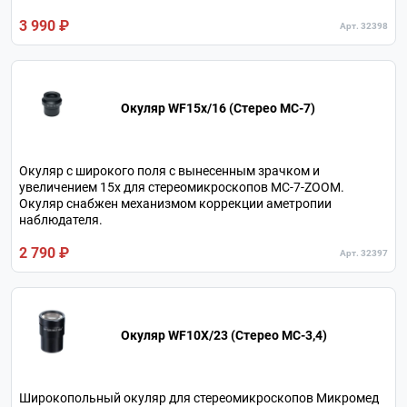
3 990 ₽
Арт. 32398
Окуляр WF15x/16 (Стерео MC-7)
Окуляр c широкого поля с вынесенным зрачком и
увеличением 15х для стереомикроскопов МС-7-ZOOM.
Окуляр снабжен механизмом коррекции аметропии
наблюдателя.
2 790 ₽
Арт. 32397
Окуляр WF10X/23 (Стерео МС-3,4)
Широкопольный окуляр для стереомикроскопов Микромед