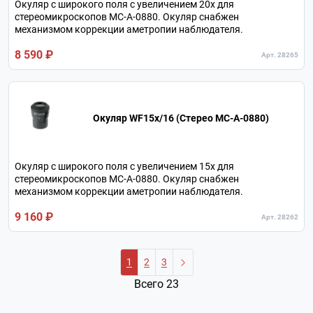
Окуляр c широкого поля с увеличением 20х для
стереомикроскопов МС-A-0880. Окуляр снабжен
механизмом коррекции аметропии наблюдателя.
8 590 ₽
Арт. 28265
Окуляр WF15х/16 (Стерео МС-A-0880)
Окуляр c широкого поля с увеличением 15х для
стереомикроскопов МС-A-0880. Окуляр снабжен
механизмом коррекции аметропии наблюдателя.
9 160 ₽
Арт. 28262
1
2
3
Всего 23