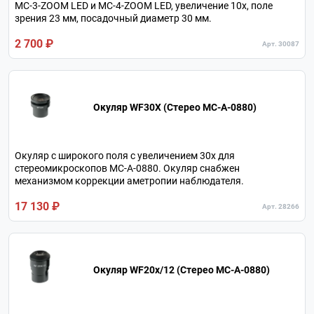
МС-3-ZOOM LED и МС-4-ZOOM LED, увеличение 10х, поле
зрения 23 мм, посадочный диаметр 30 мм.
2 700 ₽
Арт. 30087
Окуляр WF30X (Стерео МС-A-0880)
Окуляр c широкого поля с увеличением 30х для
стереомикроскопов МС-A-0880. Окуляр снабжен
механизмом коррекции аметропии наблюдателя.
17 130 ₽
Арт. 28266
Окуляр WF20x/12 (Стерео МС-A-0880)