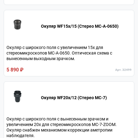
Окуляр WF15х/15 (Стерео МС-А-0650)
Окуляр c широкого поля с увеличением 15х для
стереомикроскопов МС-А-0650. Оптическая схема с
вынесенным выходным зрачком.
5 890 ₽
Арт. 32499
Окуляр WF20x/12 (Стерео MC-7)
Окуляр c широкого поля с вынесенным зрачком и
увеличением 20х для стереомикроскопов МС-7-ZOOM.
Окуляр снабжен механизмом коррекции аметропии
наблюдателя.