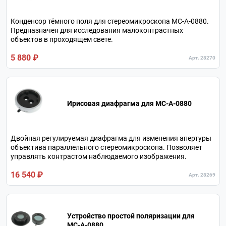
Конденсор тёмного поля для стереомикроскопа МС-А-0880.
Предназначен для исследования малоконтрастных
объектов в проходящем свете.
5 880 ₽
Арт. 28270
Ирисовая диафрагма для МС-А-0880
Двойная регулируемая диафрагма для изменения апертуры
объектива параллельного стереомикроскопа. Позволяет
управлять контрастом наблюдаемого изображения.
16 540 ₽
Арт. 28269
Устройство простой поляризации для
МС-A-0880