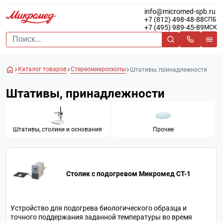
info@micromed-spb.ru
+7 (812) 498-48-88
СПБ
+7 (495) 989-45-89
МСК
Каталог товаров
Стереомикроскопы
Штативы, принадлежности
Штативы, принадлежности
Штативы, столики и основания
Прочее
Столик с подогревом Микромед СТ-1
Устройство для подогрева биологического образца и
точного поддержания заданной температуры во время