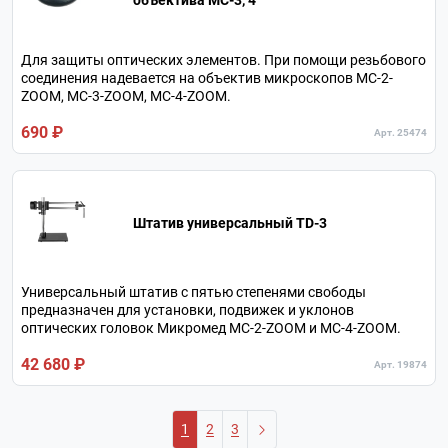
объектива МС-3, 4
Для защиты оптических элементов. При помощи резьбового
соединения надевается на объектив микроскопов МС-2-
ZOOM, МС-3-ZOOM, МС-4-ZOOM.
690 ₽
Арт. 25474
Штатив универсальный TD-3
Универсальный штатив с пятью степенями свободы
предназначен для установки, подвижек и уклонов
оптических головок Микромед МС-2-ZOOM и МС-4-ZOOM.
42 680 ₽
Арт. 19874
1
2
3