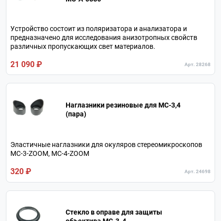
Устройство состоит из поляризатора и анализатора и
предназначено для исследования анизотропных свойств
различных пропускающих свет материалов.
21 090 ₽
Арт. 28268
Наглазники резиновые для МС-3,4
(пара)
Эластичные наглазники для окуляров стереомикроскопов
МС-3-ZOOM, МС-4-ZOOM
320 ₽
Арт. 24698
Стекло в оправе для защиты