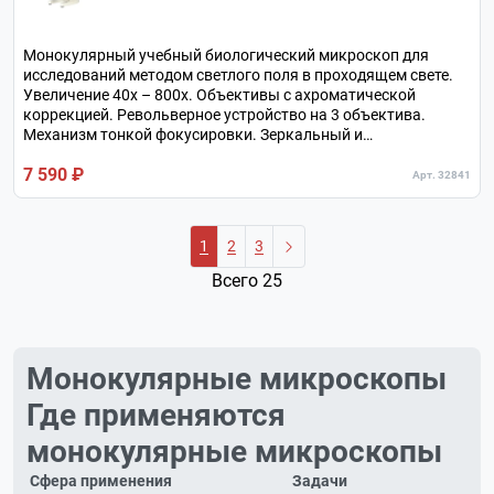
Монокулярный учебный биологический микроскоп для
исследований методом светлого поля в проходящем свете.
Увеличение 40х – 800х. Объективы с ахроматической
коррекцией. Револьверное устройство на 3 объектива.
Механизм тонкой фокусировки. Зеркальный и
светодиодный осветитель. Металлический штатив.
7 590 ₽
Арт. 32841
1
2
3
Всего 25
Монокулярные микроскопы
Где применяются
монокулярные микроскопы
Сфера применения
Задачи