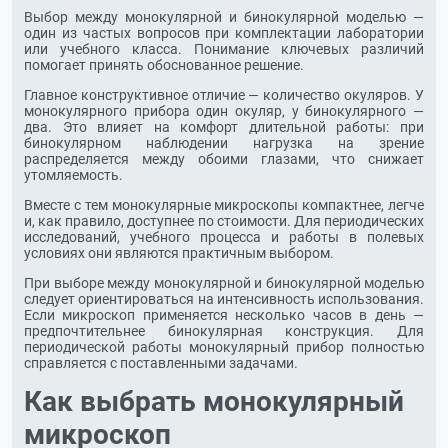
Выбор между монокулярной и бинокулярной моделью —
один из частых вопросов при комплектации лаборатории
или учебного класса. Понимание ключевых различий
помогает принять обоснованное решение.
Главное конструктивное отличие — количество окуляров. У
монокулярного прибора один окуляр, у бинокулярного —
два. Это влияет на комфорт длительной работы: при
бинокулярном наблюдении нагрузка на зрение
распределяется между обоими глазами, что снижает
утомляемость.
Вместе с тем монокулярные микроскопы компактнее, легче
и, как правило, доступнее по стоимости. Для периодических
исследований, учебного процесса и работы в полевых
условиях они являются практичным выбором.
При выборе между монокулярной и бинокулярной моделью
следует ориентироваться на интенсивность использования.
Если микроскоп применяется несколько часов в день —
предпочтительнее бинокулярная конструкция. Для
периодической работы монокулярный прибор полностью
справляется с поставленными задачами.
Как выбрать монокулярный
микроскоп