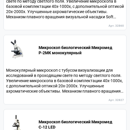
свете по методу светлого поля. Увеличение микроскопа в
базовой комплектации 40х-1000х, с дополнительной оптикой
20х-2000х. Улучшенные ахроматические объективы.
Механизм плавного вращения визуальной насадки Soft
Motion. Наклон окулярного тубуса 30⁰. В комплекте 4
Арт. 32860
объектива.
Микроскоп биологический Микромед
P-2МК монокулярный
Монокулярный микроскоп с тубусом визуализации для
исследований в проходящем свете по методу светлого поля.
Увеличение микроскопа в базовой комплектации 40х-1000х,
с дополнительной оптикой 20х-2000х. Улучшенные
ахроматические объективы. Механизм плавного вращения
визуальной насадки Soft Motion. Наклон окулярного тубуса
Арт. 32827
30⁰. 4 объектива в комплекте.
Микроскоп биологический Микромед
С-12 LED