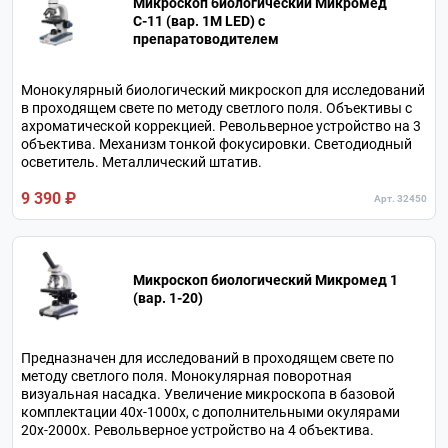
Микроскоп биологический Микромед
С-11 (вар. 1М LED) с
препаратоводителем
Монокулярный биологический микроскоп для исследований
в проходящем свете по методу светлого поля. Объективы с
ахроматической коррекцией. Револьверное устройство на 3
объектива. Механизм тонкой фокусировки. Светодиодный
осветитель. Металлический штатив.
9 390 ₽
Арт. 32450
Микроскоп биологический Микромед 1
(вар. 1-20)
Предназначен для исследований в проходящем свете по
методу светлого поля. Монокулярная поворотная
визуальная насадка. Увеличение микроскопа в базовой
комплектации 40х-1000х, с дополнительными окулярами
20х-2000х. Револьверное устройство на 4 объектива.