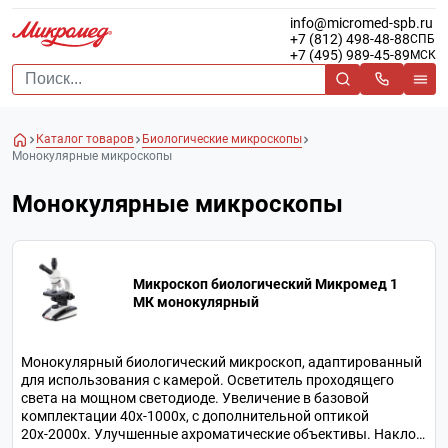
info@micromed-spb.ru
+7 (812) 498-48-88
СПБ
+7 (495) 989-45-89
МСК
Каталог товаров
Биологические микроскопы
Монокулярные микроскопы
Монокулярные микроскопы
Микроскоп биологический Микромед 1
МК монокулярный
Монокулярный биологический микроскоп, адаптированный
для использования с камерой. Осветитель проходящего
света на мощном светодиоде. Увеличение в базовой
комплектации 40х-1000х, с дополнительной оптикой
20х-2000х. Улучшенные ахроматические объективы. Наклон