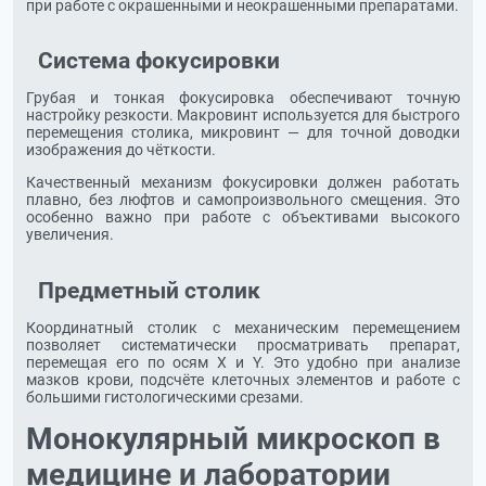
при работе с окрашенными и неокрашенными препаратами.
Система фокусировки
Грубая и тонкая фокусировка обеспечивают точную
настройку резкости. Макровинт используется для быстрого
перемещения столика, микровинт — для точной доводки
изображения до чёткости.
Качественный механизм фокусировки должен работать
плавно, без люфтов и самопроизвольного смещения. Это
особенно важно при работе с объективами высокого
увеличения.
Предметный столик
Координатный столик с механическим перемещением
позволяет систематически просматривать препарат,
перемещая его по осям X и Y. Это удобно при анализе
мазков крови, подсчёте клеточных элементов и работе с
большими гистологическими срезами.
Монокулярный микроскоп в
медицине и лаборатории