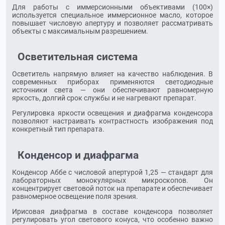
Для работы с иммерсионными объективами (100×)
используется специальное иммерсионное масло, которое
повышает числовую апертуру и позволяет рассматривать
объекты с максимальным разрешением.
Осветительная система
Осветитель напрямую влияет на качество наблюдения. В
современных приборах применяются светодиодные
источники света — они обеспечивают равномерную
яркость, долгий срок службы и не нагревают препарат.
Регулировка яркости освещения и диафрагма конденсора
позволяют настраивать контрастность изображения под
конкретный тип препарата.
Конденсор и диафрагма
Конденсор Аббе с числовой апертурой 1,25 — стандарт для
лабораторных монокулярных микроскопов. Он
концентрирует световой поток на препарате и обеспечивает
равномерное освещение поля зрения.
Ирисовая диафрагма в составе конденсора позволяет
регулировать угол светового конуса, что особенно важно