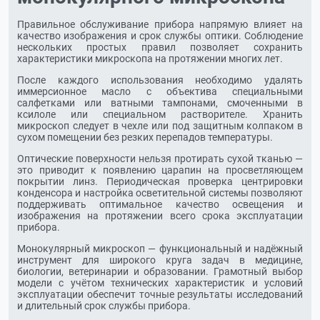
Правильное обслуживание прибора напрямую влияет на
качество изображения и срок службы оптики. Соблюдение
нескольких простых правил позволяет сохранить
характеристики микроскопа на протяжении многих лет.
После каждого использования необходимо удалять
иммерсионное масло с объектива специальными
салфетками или ватными тампонами, смоченными в
ксилоле или специальном растворителе. Хранить
микроскоп следует в чехле или под защитным колпаком в
сухом помещении без резких перепадов температуры.
Оптические поверхности нельзя протирать сухой тканью —
это приводит к появлению царапин на просветляющем
покрытии линз. Периодическая проверка центрировки
конденсора и настройка осветительной системы позволяют
поддерживать оптимальное качество освещения и
изображения на протяжении всего срока эксплуатации
прибора.
Монокулярный микроскоп — функциональный и надёжный
инструмент для широкого круга задач в медицине,
биологии, ветеринарии и образовании. Грамотный выбор
модели с учётом технических характеристик и условий
эксплуатации обеспечит точные результаты исследований
и длительный срок службы прибора.