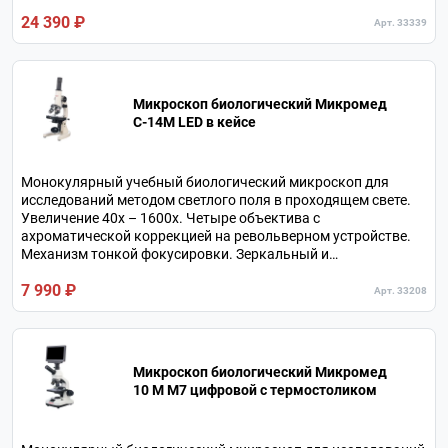
окулярного тубуса 30⁰. В комплекте 4 объектива.
24 390 ₽
Арт. 33339
Микроскоп биологический Микромед
C-14M LED в кейсе
Монокулярный учебный биологический микроскоп для
исследований методом светлого поля в проходящем свете.
Увеличение 40х – 1600х. Четыре объектива с
ахроматической коррекцией на револьверном устройстве.
Механизм тонкой фокусировки. Зеркальный и
светодиодный осветитель. Металлический штатив.
7 990 ₽
Арт. 33208
Микроскоп биологический Микромед
10 M M7 цифровой c термостоликом