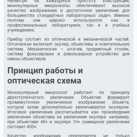
Несмотря на кажущуюся простоту конструкции,
монокулярные микроскопы обеспечивают высокое
качество изображения и достаточное увеличение для
большинства стандартных лабораторных задач. Именно
поэтому они широко используются как в
профессиональных лабораториях, так и в учебных
учреждениях.
Прибор состоит из оптической и механической частей.
Оптическая включает окуляр, объективы и осветительную
систему. Механическая — штатив, предметный столик,
систему фокусировки и револьверное устройство для
смены объективов.
Принцип работы и
оптическая схема
Монокулярный микроскоп работает по принципу
двухступенчатого увеличения. Объектив формирует
промежуточное увеличенное изображение объекта,
которое затем дополнительно увеличивается окуляром.
Итоговое увеличение рассчитывается как произведение
увеличения объектива на увеличение окуляра: например,
при объективе 40× и окуляре 10× суммарное увеличение
составит 400×.
Качество изображения определяется не только