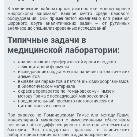
В клинической лабораторной диагностике монокулярные
микроскопы занимают важное место среди базового
оборудования. Они применяются ежедневно для решения
широкого круга аналитических задач — от рутинных
анализов до специализированных исследований.
Типичные задачи в
медицинской лаборатории:
анализ мазков периферической крови и подсчёт
лейкоцитарной формулы
исследование осадка мочи на наличие патологических
элементов
выявление паразитов и патогенных микроорганизмов
в биологическом материале
окраска препаратов по Романовскому–Гимзе и
методу Грама с последующей микроскопией
предварительный просмотр гистологических и
цитологических срезов.
При окраске по Романовскому–Гимзе или методу Грама
монокулярный микроскоп с иммерсионным объективом
позволяет чётко дифференцировать клеточные элементы и
бактерии. Это стандартная практика в клинических
лабораториях первичного звена здравоохранения.