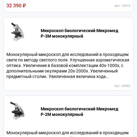
32 390 ₽
Арт. 10516
Микроскоп биологический Микромед
P-3М монокулярный
Монокулярный микроскоп для исследований в проходящем
свете по методу светлого поля. Улучшенная ахроматическая
оптика. Увеличение в базовой комплектации 40х-1000х, с
дополнительными окулярами 20х-2000х. Увеличенный
предметный столик. Увеличенная величина хода
фокусировки. В комплекте 4 объектива.
Арт. 32862
Микроскоп биологический Микромед
P-2М монокулярный
Монокулярный микроскоп для исследований в проходящем