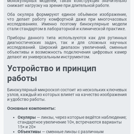
монокулярных моделей, такая конструкция значительно
снижает нагрузку на зрение при длительной работе.
Оба окуляра формируют единое объёмное изображение,
что делает работу комфортной даже при многочасовых
исследованиях. Именно поэтому бинокулярные модели
стали стандартом в лабораторной и клинической практике.
Приборы данного типа используются как для рутинных
диагностических задач, так и для сложных научных
исследований. Широкий диапазон увеличений, сменные
объективы и возможность подключения цифровых камер
делают их универсальным инструментом.
Устройство и принцип
работы
Бинокулярный микроскоп состоит из нескольких ключевых
узлов, каждый из которых влияет на качество изображения
и удобство работы.
Основные компоненты:
Окуляры
— линзы, через которые ведётся наблюдение;
стандартное увеличение 10×, встречаются варианты
15× и 20×
Объективы
— сменные линзы с различным