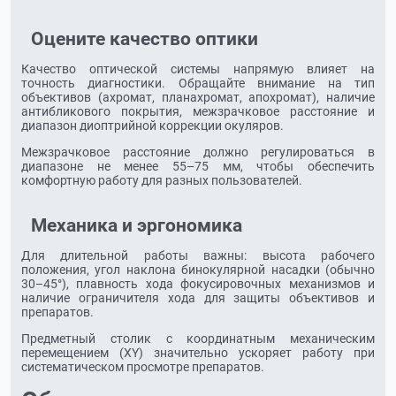
Оцените качество оптики
Качество оптической системы напрямую влияет на
точность диагностики. Обращайте внимание на тип
объективов (ахромат, планахромат, апохромат), наличие
антибликового покрытия, межзрачковое расстояние и
диапазон диоптрийной коррекции окуляров.
Межзрачковое расстояние должно регулироваться в
диапазоне не менее 55–75 мм, чтобы обеспечить
комфортную работу для разных пользователей.
Механика и эргономика
Для длительной работы важны: высота рабочего
положения, угол наклона бинокулярной насадки (обычно
30–45°), плавность хода фокусировочных механизмов и
наличие ограничителя хода для защиты объективов и
препаратов.
Предметный столик с координатным механическим
перемещением (XY) значительно ускоряет работу при
систематическом просмотре препаратов.