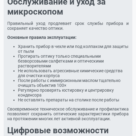
Обслуживание и уход за
микроскопом
Правильный уход продлевает срок службы прибора и
сохраняет качество оптики.
Основные правила эксплуатации:
Хранить прибор в чехле или под колпаком для защиты
от пыли
Протирать оптику только специальными
безворсовыми салфетками и оптическими
растворителями
Не использовать агрессивные химические средства
для очистки корпуса
После работы с иммерсионным маслом тщательно
очищать объектив 100×
Регулярно проверять юстировку и центрировку
конденсора
Не оставлять препараты на столике после работы
Своевременное техническое обслуживание и профилактика
позволяют сохранить оптические характеристики прибора
на протяжении многих лет активной эксплуатации.
Цифровые возможности