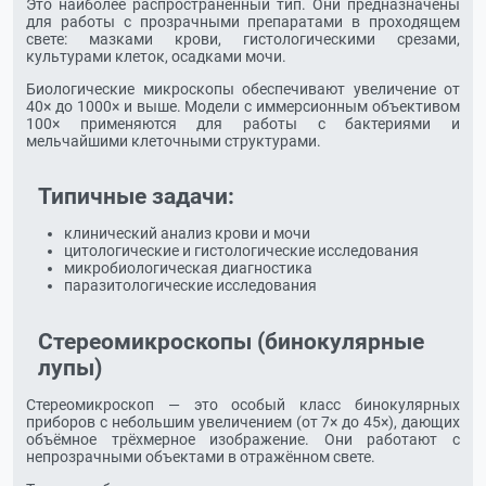
Это наиболее распространённый тип. Они предназначены
для работы с прозрачными препаратами в проходящем
свете: мазками крови, гистологическими срезами,
культурами клеток, осадками мочи.
Биологические микроскопы обеспечивают увеличение от
40× до 1000× и выше. Модели с иммерсионным объективом
100× применяются для работы с бактериями и
мельчайшими клеточными структурами.
Типичные задачи:
клинический анализ крови и мочи
цитологические и гистологические исследования
микробиологическая диагностика
паразитологические исследования
Стереомикроскопы (бинокулярные
лупы)
Стереомикроскоп — это особый класс бинокулярных
приборов с небольшим увеличением (от 7× до 45×), дающих
объёмное трёхмерное изображение. Они работают с
непрозрачными объектами в отражённом свете.