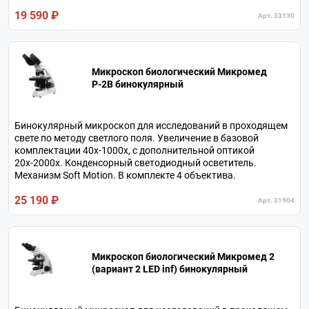
аккумулятора или от сетевого адаптера.
19 590 ₽
Арт. 33130
Микроскоп биологический Микромед
P-2В бинокулярный
Бинокулярный микроскоп для исследований в проходящем
свете по методу светлого поля. Увеличение в базовой
комплектации 40х-1000х, с дополнительной оптикой
20х-2000х. Конденсорный светодиодный осветитель.
Механизм Soft Motion. В комплекте 4 объектива.
25 190 ₽
Арт. 31904
Микроскоп биологический Микромед 2
(вариант 2 LED inf) бинокулярный