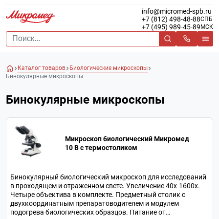
info@micromed-spb.ru
+7 (812) 498-48-88
СПБ
+7 (495) 989-45-89
МСК
Каталог товаров
Биологические микроскопы
Бинокулярные микроскопы
Бинокулярные микроскопы
Микроскоп биологический Микромед
10 B c термостоликом
Бинокулярный биологический микроскоп для исследований
в проходящем и отраженном свете. Увеличение 40х-1600х.
Четыре объектива в комплекте. Предметный столик с
двухкоординатным препаратоводителем и модулем
подогрева биологических образцов. Питание от