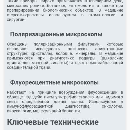
Такие приборы широко применяются в ювелирном деле,
микроэлектронике, ботанике, энтомологии, а также при
препарировании биологических объектов. В медицине
стереомикроскопы используются в стоматологии и
хирургии.
Поляризационные микроскопы
Оснащены поляризационными фильтрами, которые
позволяют исследовать оптически анизотропные
структуры: кристаллы, волокна, минералы. В медицине
применяются при диагностике подагры (выявление
кристаллов мочевой кислоты) и некоторых заболеваний
соединительной ткани.
Флуоресцентные микроскопы
Работают на принципе возбуждения флуоресценции в
образце под действием ультрафиолетового или видимого
света определённой длины волны. Используются в
иммунофлуоресцентной диагностике, онкологии,
вирусологии, молекулярной биологии.
Ключевые технические