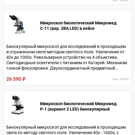
Арт. 32861
Микроскоп биологический Микромед
С-11 (вар. 2ВА LED) в кейсе
Бинокулярный микроскоп для исследований в проходящем
и отраженном свете методом светлого поля. Увеличение от
40х до 1000х. Револьверное устройство на 4 объектива.
Светодиодные осветители с питанием от батарей. Механизм
тонкой фокусировки. Двухкоординатный предметный
столик. В комплекте 4 объектива.
26 590 ₽
Арт. 31923
Микроскоп биологический Микромед
P-1 (вариант 2 LED) бинокулярный
Бинокулярный микроскоп для исследований в проходящем
свете по методу светлого поля. Увеличение 40х - 1600х, с