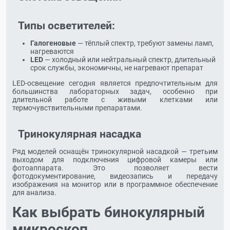
Типы осветителей:
Галогеновые
— тёплый спектр, требуют замены ламп,
нагреваются
LED
— холодный или нейтральный спектр, длительный
срок службы, экономичны, не нагревают препарат
LED-освещение сегодня является предпочтительным для
большинства лабораторных задач, особенно при
длительной работе с живыми клетками или
термочувствительными препаратами.
Тринокулярная насадка
Ряд моделей оснащён тринокулярной насадкой — третьим
выходом для подключения цифровой камеры или
фотоаппарата. Это позволяет вести
фотодокументирование, видеозапись и передачу
изображения на монитор или в программное обеспечение
для анализа.
Как выбрать бинокулярный
микроскоп