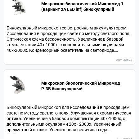
Микроскоп биологический Микромед 1
(вариант 2A LED inf) бинокулярный
Бинокулярный микроскоп со встроенным аккумулятором.
Исследования в проходящем свете по методу светлого поля.
Оптическая схема бесконечность. Увеличение в базовой
комплектации 40х-1000х, с дополнительными окулярами
40х-2000х. Конденсорный осветитель на светодиоде.
Различные методы исследований с дополнительными
Арт. 32623
устройствами. Револьверное устройство на 4 объектива.
Микроскоп биологический Микромед
P-3В бинокулярный
Бинокулярный микроскоп для исследований в проходящем
свете по методу светлого поля. Улучшенная ахроматическая
оптика. Увеличение в базовой комплектации 40х-1000х, с
дополнительными окулярами 20х - 2000х. Увеличенный
предметный столик. Увеличенная величина хода
фокусировки. В комплекте 4 объектива.