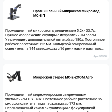
Промышленный микроскоп Микромед
MC-8 П
Промышленный микроскоп с увеличением 5.2х - 33.7х.
Прямое изображение, окуляры с исправленным полем.
Увеличение с дополнительной оптикой до 180х. Постоянное
рабочее расстояние 125 мм. Кольцевой зонированный
осветитель на 144 светодиодах с 16 режимами и памятью.
Анатомически адаптируемая визуальная насадка с
Арт. 33368
поворотом и наклоном окулярных тубусов.
Микроскоп стерео МС-2-ZOOM Acro
Промышленный стереомикроскоп с переменным
увеличением 10х - 40х. Постоянное рабочее расстояние 85
мм, с дополнительными насадками до 172 мм.
Переключаемый канал визуализации с фокусировкой.