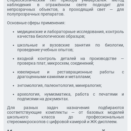
Стереоскопический тип прибора универсален. Метод
наблюдения в отражённом свете подходит для
непрозрачных объектов, а проходящий свет — для
полупрозрачных препаратов.
Основные сферы применения:
медицинские и лабораторные исследования, контроль
качества биологических образцов;
школьные и вузовские занятия по биологии,
проведение учебных опытов;
входной контроль деталей на производстве —
проверка плат, микросхем, соединений;
ювелирные и реставрационные работы с
драгоценными камнями и металлами;
энтомология, палеонтология, минералогия;
археология, нумизматика, работа с печатями и
подписями на документах.
Для разных задач назначения подбираются
соответствующие комплекты — от базовых моделей
школьного класса до профессиональных
стереомикроскопов с цифровой камерой и ЖК-дисплеем.