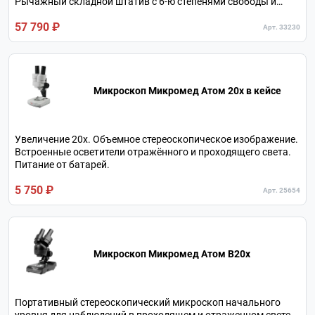
Рычажный складной штатив с 6-ю степенями свободы и
регулировками.
57 790 ₽
Арт. 33230
Микроскоп Микромед Атом 20x в кейсе
Увеличение 20х. Объемное стереоскопическое изображение.
Встроенные осветители отражённого и проходящего света.
Питание от батарей.
5 750 ₽
Арт. 25654
Микроскоп Микромед Атом B20x
Портативный стереоскопический микроскоп начального