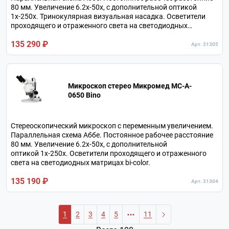
80 мм. Увеличение 6.2х-50х, с дополнительной оптикой
1х-250х. Тринокулярная визуальная насадка. Осветители
проходящего и отраженного света на светодиодных
матрицах bi-color.
135 290 ₽
Арт. 31305
Микроскоп стерео Микромед MC-A-
0650 Bino
Стереоскопический микроскоп с переменным увеличением.
Параллельная схема Аббе. Постоянное рабочее расстояние
80 мм. Увеличение 6.2х-50х, с дополнительной
оптикой 1х-250х. Осветители проходящего и отраженного
света на светодиодных матрицах bi-color.
135 190 ₽
Арт. 31304
1
2
3
4
5
11