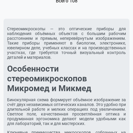
Всего 108
Стереомикроскопы — это оптические приборы для
наблюдения объёмных объектов с большим рабочим
расстоянием и прямым, неперевёрнутым изображением.
Такие приборы применяют в биологии, электронике,
ювелирном деле, учебных классах и на производственных
участках, где требуется точный визуальный контроль
деталей и материалов.
Особенности
стереомикроскопов
Микромед и Микмед
Бинокулярная схема формирует объёмное изображение за
счёт двух независимых оптических каналов. Это удобно при
длительной работе и мелких операциях под увеличением.
Светлое поле, качественная просветлённая оптика и
продуманная эргономика делают модели удобными как
для лабораторий, так и для мастерских.
Ключевые преимущества микроскопов, собранных на