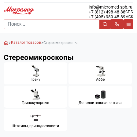
info@micromed-spb.ru
+7 (812) 498-48-88
СПБ
+7 (495) 989-45-89
МСК
Каталог товаров
Стереомикроскопы
Стереомикроскопы
Грену
Аббе
Тринокулярные
Дополнительная оптика
Штативы, принадлежности