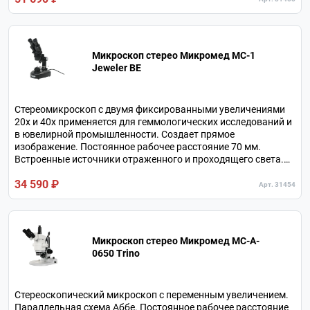
Микроскоп стерео Микромед MC-1
Jeweler BE
Стереомикроскоп с двумя фиксированными увеличениями
20х и 40х применяется для геммологических исследований и
в ювелирной промышленности. Создает прямое
изображение. Постоянное рабочее расстояние 70 мм.
Встроенные источники отраженного и проходящего света.
Конденсор темного поля.
34 590 ₽
Арт. 31454
Микроскоп стерео Микромед MC-A-
0650 Trino
Стереоскопический микроскоп с переменным увеличением.
Параллельная схема Аббе. Постоянное рабочее расстояние