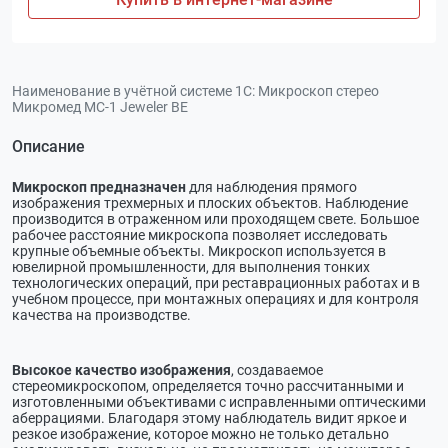
Наименование в учётной системе 1С:
Микроскоп стерео
Микромед MC-1 Jeweler BE
Описание
Микроскоп предназначен
для наблюдения прямого
изображения трехмерных и плоских объектов. Наблюдение
производится в отраженном или проходящем свете. Большое
рабочее расстояние микроскопа позволяет исследовать
крупные объемные объекты. Микроскоп используется в
ювелирной промышленности, для выполнения тонких
технологических операций, при реставрационных работах и в
учебном процессе, при монтажных операциях и для контроля
качества на производстве.
Высокое качество изображения
, создаваемое
стереомикроскопом, определяется точно рассчитанными и
изготовленными объективами с исправленными оптическими
аберрациями. Благодаря этому наблюдатель видит яркое и
резкое изображение, которое можно не только детально