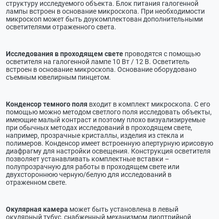
структуру исследуемого объекта. Блок питания галогенной
лампы встроен в основание микроскопа. При необходимости
микроскоп может быть доукомплектован дополнительными
осветителями отраженного света.
Исследования в проходящем свете
проводятся с помощью
осветителя на галогенной лампе 10 Вт / 12 В. Осветитель
встроен в основание микроскопа. Основание оборудовано
съемным ювелирным пинцетом.
Конденсор темного поля
входит в комплект микроскопа. С его
помощью можно методом светлого поля исследовать объекты,
имеющие малый контраст и поэтому плохо визуализируемые
при обычных методах исследований в проходящем свете,
например, прозрачные кристаллы, изделия из стекла и
полимеров. Конденсор имеет встроенную апертурную ирисовую
диафрагму для настройки освещения. Конструкция осветителя
позволяет устанавливать комплектные вставки –
полупрозрачную для работы в проходящем свете или
двухстороннюю черную/белую для исследований в
отраженном свете.
Окулярная камера
может быть установлена в левый
окулярный тубус, снабженный механизмом диоптрийной