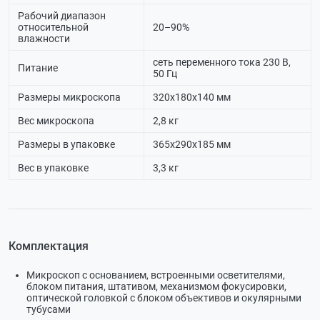
Рабочий диапазон
относительной
20–90%
влажности
сеть переменного тока 230 В,
Питание
50 Гц
Размеры микроскопа
320х180x140 мм
Вес микроскопа
2,8 кг
Размеры в упаковке
365х290х185 мм
Вес в упаковке
3,3 кг
Комплектация
Микроскоп с основанием, встроенными осветителями,
блоком питания, штативом, механизмом фокусировки,
оптической головкой с блоком объективов и окулярными
тубусами