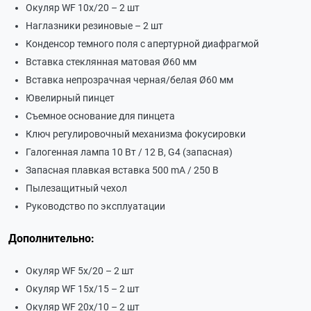
Окуляр WF 10х/20 – 2 шт
Наглазники резиновые – 2 шт
Конденсор темного поля с апертурной диафрагмой
Вставка стеклянная матовая Ø60 мм
Вставка непрозрачная черная/белая Ø60 мм
Ювелирный пинцет
Съемное основание для пинцета
Ключ регулировочный механизма фокусировки
Галогенная лампа 10 Вт / 12 В, G4 (запасная)
Запасная плавкая вставка 500 mА / 250 В
Пылезащитный чехол
Руководство по эксплуатации
Дополнительно:
Окуляр WF 5х/20 – 2 шт
Окуляр WF 15х/15 – 2 шт
Окуляр WF 20х/10 – 2 шт