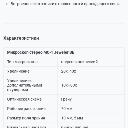
Встроенные источники отраженного и проходящего света.
Характеристики
Микроскоп стерео МС-1 Jeweler BE
Тип микроскопа
стереоскопический
Увеличение
20х, 40х
Увеличение с
дополнительными
10х–80х
окулярами
Оптическая схема
Грену
Рабочее расстояние
70 мм
Размер поля зрения
10 мм, 5 мм
Визуальная насадка
бинокулярная