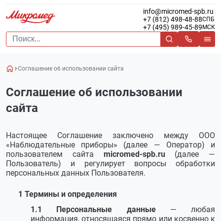
info@micromed-spb.ru
+7 (812) 498-48-88
СПБ
+7 (495) 989-45-89
МСК
Cоглашение об использовании сайта
Cоглашение об использовании
сайта
Настоящее Соглашение заключено между ООО
«Наблюдательные приборы» (далее — Оператор) и
пользователем сайта
micromed-spb.ru
(далее —
Пользователь) и регулирует вопросы обработки
персональных данных Пользователя.
Термины и определения
Персональные данные
— любая
информация, относящаяся прямо или косвенно к