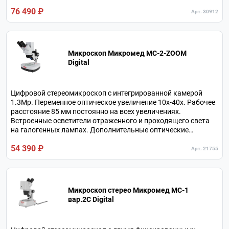
76 490 ₽
Арт. 30912
Микроскоп Микромед MC-2-ZOOM
Digital
Цифровой стереомикроскоп с интегрированной камерой
1.3Мр. Переменное оптическое увеличение 10х-40х. Рабочее
расстояние 85 мм постоянно на всех увеличениях.
Встроенные осветители отраженного и проходящего света
на галогенных лампах. Дополнительные оптические
насадки.
54 390 ₽
Арт. 21755
Микроскоп стерео Микромед МС-1
вар.2C Digital