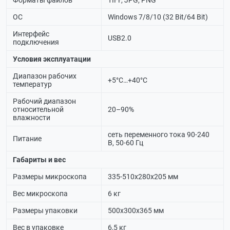
Форматы файлов
TIFF, JPG, PNG
ОС
Windows 7/8/10 (32 Bit/64 Bit)
Интерфейс
USB2.0
подключения
Условия эксплуатации
Диапазон рабочих
+5°C…+40°C
температур
Рабочий диапазон
относительной
20–90%
влажности
сеть переменного тока 90-240
Питание
В, 50-60 Гц
Габариты и вес
Размеры микроскопа
335-510х280х205 мм
Вес микроскопа
6 кг
Размеры упаковки
500х300х365 мм
Вес в упаковке
6,5 кг