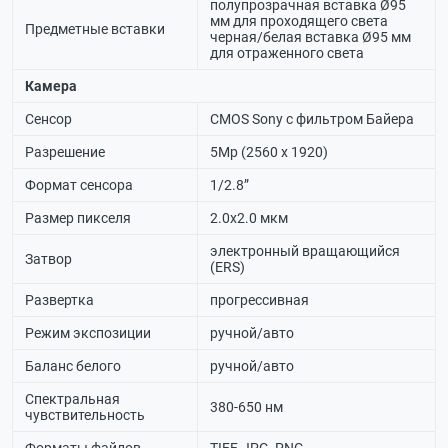
полупрозрачная вставка Ø95
мм для проходящего света
Предметные вставки
черная/белая вставка Ø95 мм
для отраженного света
Камера
Сенсор
CMOS Sony с фильтром Байера
Разрешение
5Мр (2560 х 1920)
Формат сенсора
1/2.8”
Размер пикселя
2.0х2.0 мкм
электронный вращающийся
Затвор
(ERS)
Развертка
прогрессивная
Режим экспозиции
ручной/авто
Баланс белого
ручной/авто
Спектральная
380-650 нм
чувствительность