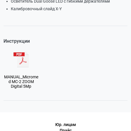
Осветитель Dual Goose LED с гибкими держателями
Калибровочный слайд X-Y
Инструкции
MANUAL_Microme
d MC-2 ZOOM
Digital 5Mp
Юр. лицам
Прайс