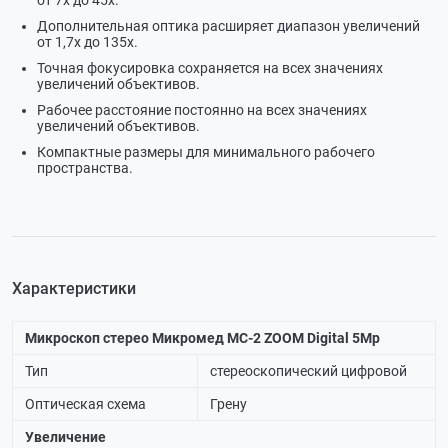
от 7х до 45х.
Дополнительная оптика расширяет диапазон увеличений
от 1,7х до 135х.
Точная фокусировка сохраняется на всех значениях
увеличений объективов.
Рабочее расстояние постоянно на всех значениях
увеличений объективов.
Компактные размеры для минимального рабочего
пространства.
Характеристики
Микроскоп стерео Микромед MC-2 ZOOM Digital 5Mp
Тип
стереоскопический цифровой
Оптическая схема
Грену
Увеличение