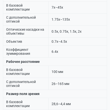
В базовой
7х–45х
комплектации
С дополнительной
1.75х–135х
оптикой
Оптические насадки на
0.5х, 0.75х, 1.5х, 2х
объективы
Объектив
0.7х–4.5х
Коэффициент
6.4х
зуммирования
Рабочее расстояние
В базовой
100 мм
комплектации
С дополнительной
26–165 мм
оптикой
Размер поля зрения
В базовой
28,6–4,4 мм
комплектации