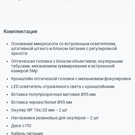
Комплектация
Основание микроскопа со встроенным осветителем,
штативной штанго и блоком питания с регулировкой
яркости
Оптическая головка с блоком объективов, окулярными
тубусами, механизмом зуммирования и встроенной
камерой 5Мр
Кронштейн оптической головки с механизмом фокусировки
LED осветитель отраженного света с кронштейнами
Вставка полупрозрачная матовая Ø95 мм
Вставка черная/белая Ø95 мм
Окуляр WF 10х/20 мм – 2 шт
Наглазники резиновые для окуляров – 2 шт
Диск с ПО
Кабель питания