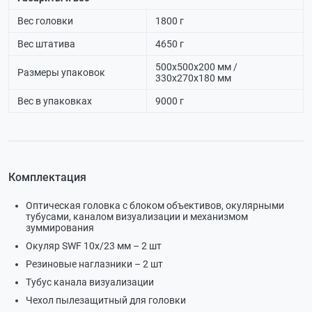
Вес головки
1800 г
Вес штатива
4650 г
500х500х200 мм /
Размеры упаковок
330х270х180 мм
Вес в упаковках
9000 г
Комплектация
Оптическая головка с блоком объективов, окулярными
тубусами, каналом визуализации и механизмом
зуммирования
Окуляр SWF 10х/23 мм – 2 шт
Резиновые наглазники – 2 шт
Тубус канала визуализации
Чехол пылезащитный для головки