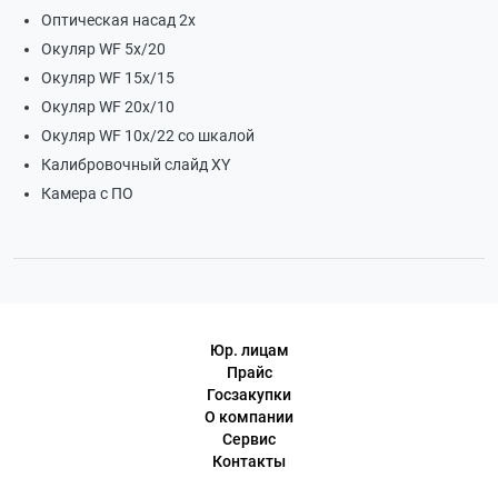
Оптическая насад 2х
Окуляр WF 5х/20
Окуляр WF 15х/15
Окуляр WF 20х/10
Окуляр WF 10х/22 со шкалой
Калибровочный слайд XY
Камера с ПО
Юр. лицам
Прайс
Госзакупки
О компании
Сервис
Контакты