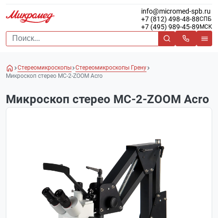
info@micromed-spb.ru
+7 (812) 498-48-88
СПБ
+7 (495) 989-45-89
МСК
Стереомикроскопы
Стереомикроскопы Грену
Микроскоп стерео МС-2-ZOOM Acro
Микроскоп стерео МС-2-ZOOM Acro