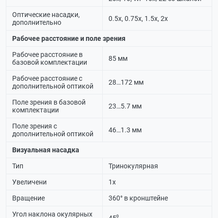
Оптические насадки,
0.5х, 0.75х, 1.5х, 2х
дополнительно
Рабочее расстояние и поле зрения
Рабочее расстояние в
85 мм
базовой комплектации
Рабочее расстояние с
28…172 мм
дополнительной оптикой
Поле зрения в базовой
23…5.7 мм
комплектации
Поле зрения с
46…1.3 мм
дополнительной оптикой
Визуальная насадка
Тип
Тринокулярная
Увеличени
1х
Вращение
360° в кронштейне
Угол наклона окулярных