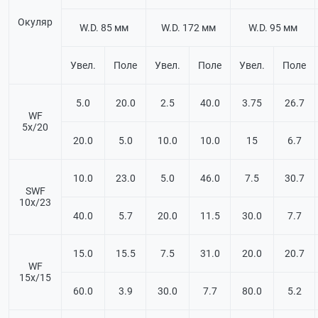
Окуляр
W.D. 85 мм
W.D. 172 мм
W.D. 95 мм
Увел.
Поле
Увел.
Поле
Увел.
Поле
5.0
20.0
2.5
40.0
3.75
26.7
WF
5х/20
20.0
5.0
10.0
10.0
15
6.7
10.0
23.0
5.0
46.0
7.5
30.7
SWF
10х/23
40.0
5.7
20.0
11.5
30.0
7.7
15.0
15.5
7.5
31.0
20.0
20.7
WF
15х/15
60.0
3.9
30.0
7.7
80.0
5.2