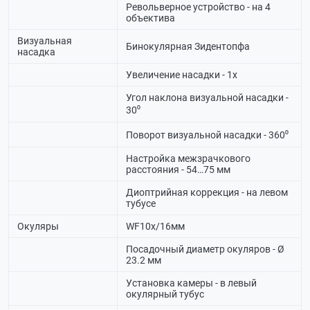
Револьверное устройство - на 4
объектива
Визуальная
Бинокулярная Зидентопфа
насадка
Увеличение насадки - 1х
Угол наклона визуальной насадки -
30⁰
Поворот визуальной насадки - 360⁰
Настройка межзрачкового
расстояния - 54…75 мм
Диоптрийная коррекция - на левом
тубусе
Окуляры
WF10х/16мм
Посадочный диаметр окуляров - Ø
23.2 мм
Установка камеры - в левый
окулярный тубус