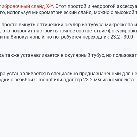
либровочный слайд X-Y
. Этот простой и недорогой аксесс
го, используя микрометрический слайд, можно с высокой
просто вынуть оптический окуляр из тубуса микроскопа и
 это позволит настроить точное соответствие фокусировк
 на бинокулярный, но потребуется переходник 23.2 - 30.0
а также устанавливается в окулярный тубус, но пользова
а устанавливается в специально предназначенный для нее 
дки с резьбой С-mount или адаптер 23.2 мм из комплекта.