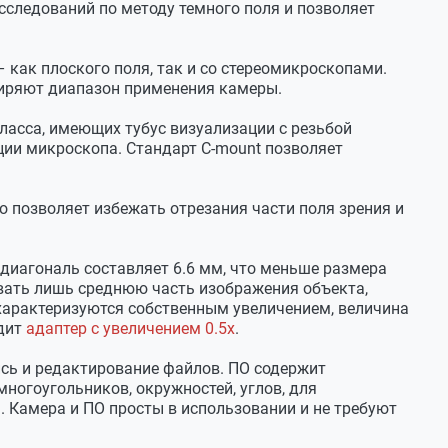
сследований по методу темного поля и позволяет
как плоского поля, так и со стереомикроскопами.
иряют диапазон применения камеры.
ласса, имеющих тубус визуализации с резьбой
ации микроскопа. Стандарт С-mount позволяет
 позволяет избежать отрезания части поля зрения и
 диагональ составляет 6.6 мм, что меньше размера
вать лишь среднюю часть изображения объекта,
 характеризуются собственным увеличением, величина
одит
адаптер с увеличением 0.5х
.
сь и редактирование файлов. ПО содержит
ногоугольников, окружностей, углов, для
. Камера и ПО просты в использовании и не требуют