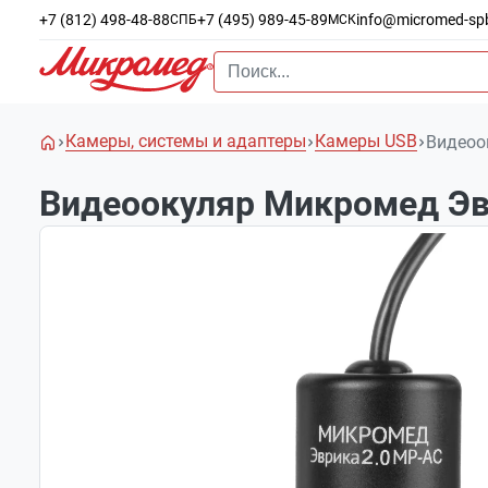
+7 (812) 498-48-88
+7 (495) 989-45-89
info@micromed-sp
СПБ
МСК
Камеры, системы и адаптеры
Камеры USB
Видеоо
Видеоокуляр Микромед Эв