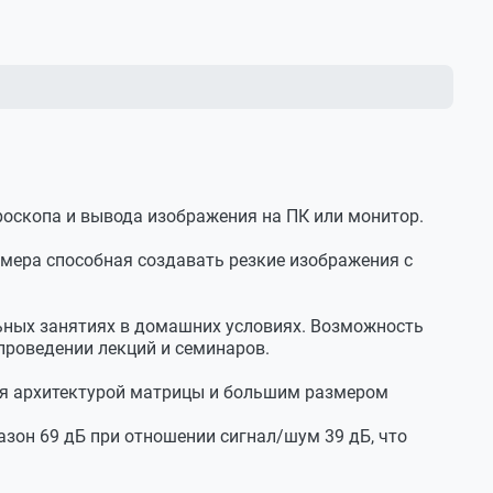
роскопа и вывода изображения на ПК или монитор.
амера способная создавать резкие изображения с
льных занятиях в домашних условиях. Возможность
проведении лекций и семинаров.
ся архитектурой матрицы и большим размером
азон 69 дБ при отношении сигнал/шум 39 дБ, что