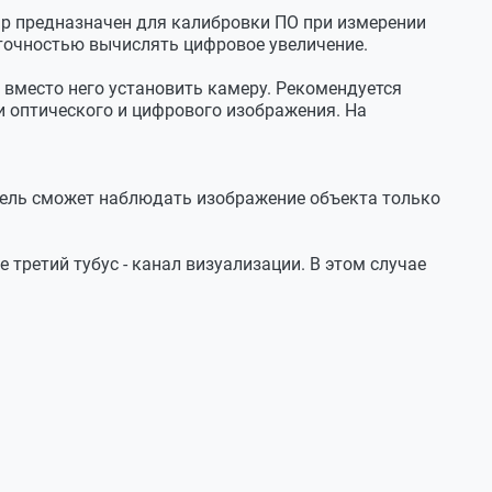
уар предназначен для калибровки ПО при измерении
 точностью вычислять цифровое увеличение.
 вместо него установить камеру. Рекомендуется
и оптического и цифрового изображения. На
тель сможет наблюдать изображение объекта только
третий тубус - канал визуализации. В этом случае