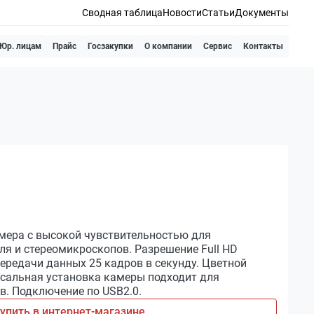
Сводная таблица
Новости
Статьи
Документы
Юр. лицам
Прайс
Госзакупки
О компании
Сервис
Контакты
мера с высокой чувствительностью для
ля и стереомикроскопов. Разрешение Full HD
ередачи данных 25 кадров в секунду. Цветной
сальная установка камеры подходит для
. Подключение по USB2.0.
упить в интернет-магазине