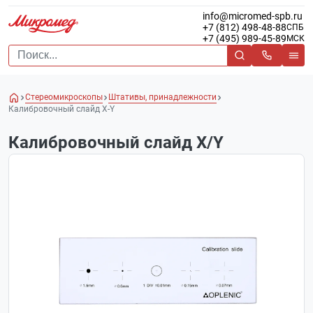
info@micromed-spb.ru
+7 (812) 498-48-88
СПБ
+7 (495) 989-45-89
МСК
Стереомикроскопы
Штативы, принадлежности
Калибровочный слайд X-Y
Калибровочный слайд X/Y