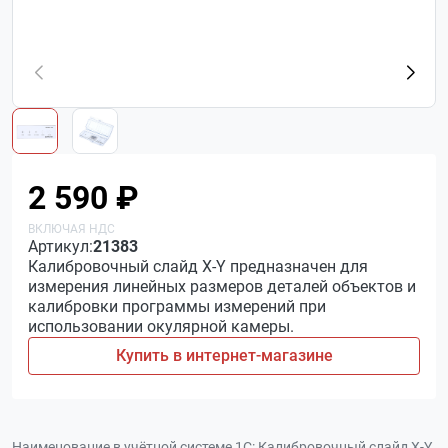
2 590 ₽
Артикул:
21383
Калибровочный слайд X-Y предназначен для
измерения линейных размеров деталей объектов и
калибровки программы измерений при
использовании окулярной камеры.
Купить в интернет-магазине
Наименование в учётной системе 1С:
Калибровочный слайд X-Y