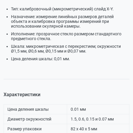
Тип: калибровочный (микрометрический) слайд X-Y.
Назначение: измерение линейных размеров деталей
объекта и калибровка программы измерений при
использовании окулярной камеры.
Исполнение: прозрачное стекло размером стандартного
предметного стекла.
Шкала: микрометрическая с перекрестием; окружности
Ø1,5 мм, Ø0,6 мм, Ø0,15 мм и Ø0,07 мм.
Цена деления шкалы: 0,01 мм.
Характеристики
Цена деления шкалы
0.01 мм
Диаметр окружностей
1.5, 0.6, 0.15 и 0.07 мм
Размер упаковки
82 х 40 х 5 мм