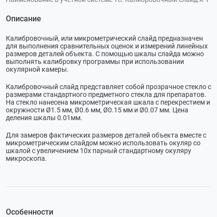
Описание
Калибровочный, или микрометрический слайд предназначен
для выполнения сравнительных оценок и измерений линейных
размеров деталей объекта. С помощью шкалы слайда можно
выполнять калибровку программы при использовании
окулярной камеры.
Калибровочный слайд представляет собой прозрачное стекло с
размерами стандартного предметного стекла для препаратов.
На стекло нанесена микрометрическая шкала с перекрестием и
окружности Ø1.5 мм, Ø0.6 мм, Ø0.15 мм и Ø0.07 мм. Цена
деления шкалы 0.01мм.
Для замеров фактических размеров деталей объекта вместе с
микрометрическим слайдом можно использовать окуляр со
шкалой с увеличением 10х парный стандартному окуляру
микроскопа.
Особенности