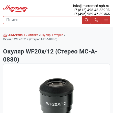
info@micromed-spb.ru
+7 (812) 498-48-88
СПБ
+7 (495) 989-45-89
МСК
Объективы и оптика
Окуляры стерео
Окуляр WF20x/12 (Стерео МС-A-0880)
Окуляр WF20x/12 (Стерео МС-A-
0880)