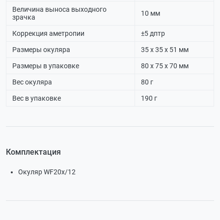
Величина выноса выходного
10 мм
зрачка
Коррекция аметропии
±5 дптр
Размеры окуляра
35 х 35 х 51 мм
Размеры в упаковке
80 х 75 х 70 мм
Вес окуляра
80 г
Вес в упаковке
190 г
Комплектация
Окуляр WF20x/12