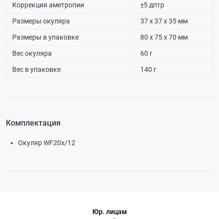
Коррекция аметропии
±5 дптр
Размеры окуляра
37 х 37 х 35 мм
Размеры в упаковке
80 х 75 х 70 мм
Вес окуляра
60 г
Вес в упаковке
140 г
Комплектация
Окуляр WF20x/12
Юр. лицам