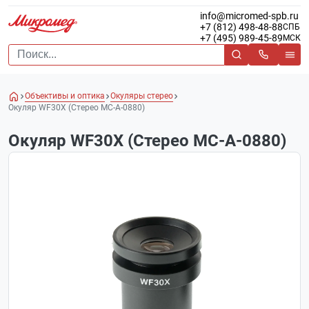
info@micromed-spb.ru
+7 (812) 498-48-88
СПБ
+7 (495) 989-45-89
МСК
Объективы и оптика
Окуляры стерео
Окуляр WF30X (Стерео МС-A-0880)
Окуляр WF30X (Стерео МС-A-0880)