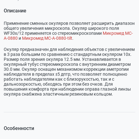
Описание
Применение сменных окуляров позволяет расширить диапазон
общего увеличения микроскопа. Окуляр широкого поля
WF30x/12 применяется со стереомикроскопами
Микромед MC-
А-0880
и
Микромед MC-А-0880-tilt
.
Окуляр предназначен для наблюдения объектов с увеличением
в 3 раза большим по сравнению с стандартным окуляром 10х.
Размер поля зрения окуляра 12.5 мм. Устанавливается в
окулярный тубус стереомикроскопа с внутренним диаметром
30.0 мм. Окуляр оснащен механизмом коррекции аметропии
наблюдателя в пределах ±5 дптр, что позволяет полноценно
работать наблюдателям как с близорукостью, так и с
дальнозоркостью, обходясь при этом без очков. Для
повышения комфорта при наблюдении оправа глазной линзы
окуляра снабжена эластичным резиновым кольцом.
Особенности