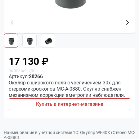
17 130 ₽
Артикул:
28266
Окуляр c широкого поля с увеличением 30х для
стереомикроскопов МС-A-0880. Окуляр снабжен
механизмом коррекции аметропии наблюдателя.
Купить в интернет-магазине
Наименование в учётной системе 1С:
Окуляр WF30X (Стерео МС-
A-0880)