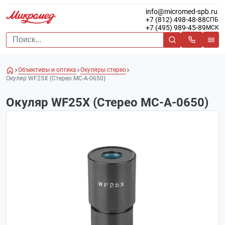
info@micromed-spb.ru
+7 (812) 498-48-88
СПБ
+7 (495) 989-45-89
МСК
Объективы и оптика
Окуляры стерео
Окуляр WF25X (Стерео МС-А-0650)
Окуляр WF25X (Стерео МС-А-0650)