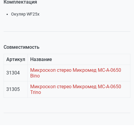
Комплектация
Окуляр WF25x
Совместимость
Артикул
Название
Микроскоп стерео Микромед MC-A-0650
31304
Bino
Микроскоп стерео Микромед MC-A-0650
31305
Trino