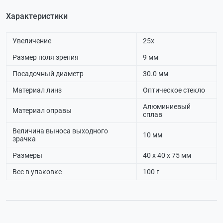
Характеристики
Увеличение
25х
Размер поля зрения
9 мм
Посадочный диаметр
30.0 мм
Материал линз
Оптическое стекло
Алюминиевый
Материал оправы
сплав
Величина выноса выходного
10 мм
зрачка
Размеры
40 х 40 х 75 мм
Вес в упаковке
100 г