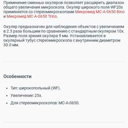
Применение сменных окуляров позволяет расширить диапазон
общего увеличения микроскопа. Окуляр широкого поля WF20x
применяется со стереомикроскопами
Микромед MC-A-0650 Bino
и
Микромед MC-A-0650 Trino
.
Окуляр предназначен для наблюдения объектов с увеличением
в 2.5 раза большим по сравнению с стандартным окуляром 10х.
Размер поля зрения окуляра 9 мм. Устанавливается в
окулярный тубус стереомикроскопа с внутренним диаметром
30.0 мм.
Особенности
Тип: широкопольный (WF).
Увеличение: 25х.
Для стереомикроскопов: МС-А-0650.