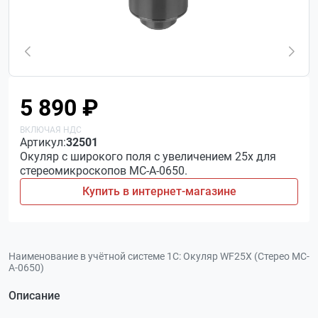
5 890 ₽
Артикул:
32501
Окуляр c широкого поля с увеличением 25х для
стереомикроскопов МС-А-0650.
Купить в интернет-магазине
Наименование в учётной системе 1С:
Окуляр WF25X (Стерео МС-
А-0650)
Описание