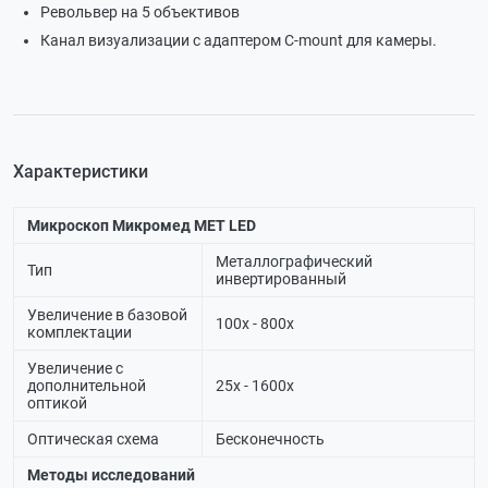
Револьвер на 5 объективов
Канал визуализации с адаптером С-mount для камеры.
Характеристики
Микроскоп Микромед МЕТ LED
Металлографический
Тип
инвертированный
Увеличение в базовой
100х - 800х
комплектации
Увеличение с
дополнительной
25х - 1600х
оптикой
Оптическая схема
Бесконечность
Методы исследований