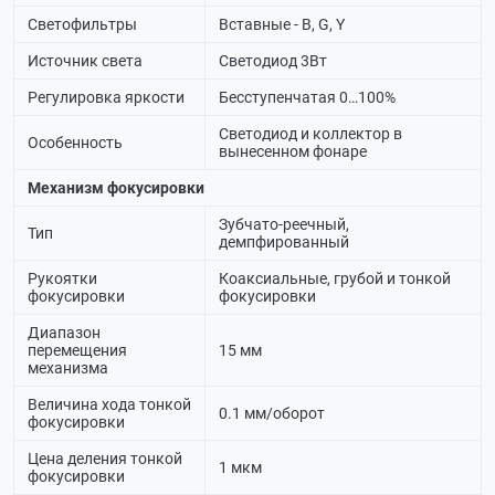
Светофильтры
Вставные - B, G, Y
Источник света
Светодиод 3Вт
Регулировка яркости
Бесступенчатая 0…100%
Светодиод и коллектор в
Особенность
вынесенном фонаре
Механизм фокусировки
Зубчато-реечный,
Тип
демпфированный
Рукоятки
Коаксиальные, грубой и тонкой
фокусировки
фокусировки
Диапазон
перемещения
15 мм
механизма
Величина хода тонкой
0.1 мм/оборот
фокусировки
Цена деления тонкой
1 мкм
фокусировки