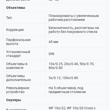
Объективы
Планахроматы с увеличенным
Тип
рабочим расстоянием
Бесконечность, рассчитаны на
Коррекция
работу без покровного стекла
Парфокальная
45 мм
высота
Установочный
DIN
стандарт
Объективы в
10x/0.25, 20x/0.40, 50x/0.70,
комплекте
80х/0.80
Объективы
5x/0.12, 100х/0.80
дополнительно
Револьверное
На 5 объективов, под
устройство
предметным столиком
Окуляры
WF 10х/22, WF 10х/20 Cross с