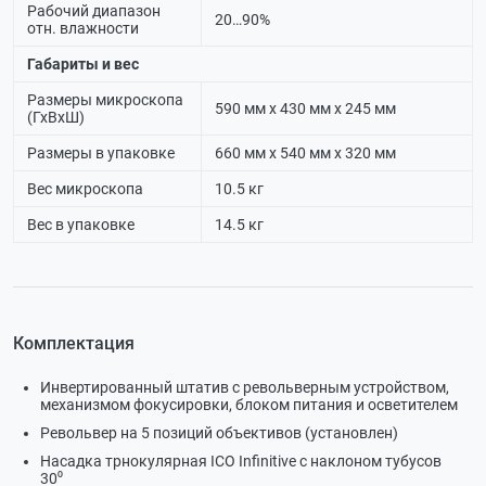
Рабочий диапазон
20…90%
отн. влажности
Габариты и вес
Размеры микроскопа
590 мм х 430 мм х 245 мм
(ГхВхШ)
Размеры в упаковке
660 мм х 540 мм х 320 мм
Вес микроскопа
10.5 кг
Вес в упаковке
14.5 кг
Комплектация
Инвертированный штатив с револьверным устройством,
механизмом фокусировки, блоком питания и осветителем
Револьвер на 5 позиций объективов (установлен)
Насадка трнокулярная ICO Infinitive с наклоном тубусов
30⁰