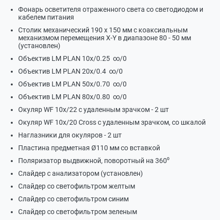
Фонарь осветителя отраженного света со светодиодом и
кабелем питания
Столик механический 190 х 150 мм с коаксиальным
механизмом перемещения X-Y в диапазоне 80 - 50 мм
(установлен)
Объектив LM PLAN 10x/0.25 ∞/0
Объектив LM PLAN 20x/0.4 ∞/0
Объектив LM PLAN 50x/0.70 ∞/0
Объектив LМ PLAN 80x/0.80 ∞/0
Окуляр WF 10х/22 с удаленным зрачком - 2 шт
Окуляр WF 10х/20 Cross с удаленным зрачком, со шкалой
Наглазники для окуляров - 2 шт
Пластина предметная Ø110 мм со вставкой
Поляризатор выдвижной, поворотный на 360⁰
Слайдер с анализатором (установлен)
Слайдер со светофильтром желтым
Слайдер со светофильтром синим
Слайдер со светофильтром зеленым