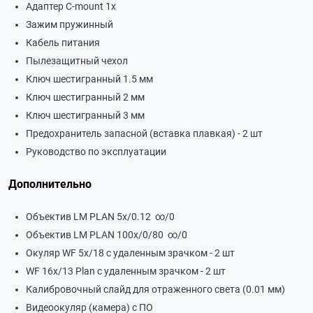
Адаптер С-mount 1х
Зажим пружинный
Кабель питания
Пылезащитный чехол
Ключ шестигранный 1.5 мм
Ключ шестигранный 2 мм
Ключ шестигранный 3 мм
Предохранитель запасной (вставка плавкая) - 2 шт
Руководство по эксплуатации
Дополнительно
Объектив LМ PLAN 5x/0.12 ∞/0
Объектив LМ PLAN 100x/0/80 ∞/0
Окуляр WF 5х/18 с удаленным зрачком - 2 шт
WF 16х/13 Plan с удаленным зрачком - 2 шт
Калибровочный слайд для отраженного света (0.01 мм)
Видеоокуляр (камера) с ПО