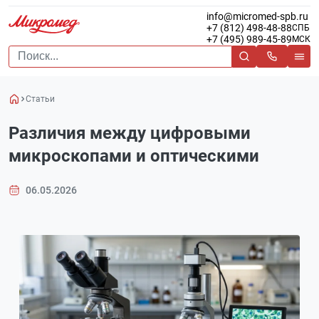
info@micromed-spb.ru
+7 (812) 498-48-88
СПБ
+7 (495) 989-45-89
МСК
Статьи
Различия между цифровыми
микроскопами и оптическими
06.05.2026