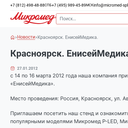
+7 (812) 498-48-88
+7 (495) 989-45-89
info@micromed-sp
СПБ
МСК
Новости
Красноярск. ЕнисейМедика.
Красноярск. ЕнисейМедик
27.01.2012
с 14 по 16 марта 2012 года наша компания п
«ЕнисейМедика».
Место проведения: Россия, Красноярск, ул. А
Приглашаем посетить наш стенд и ознакомит
популярными моделями Микромед Р-LED, Ми