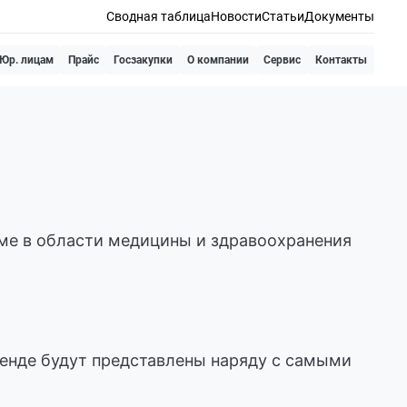
Сводная таблица
Новости
Статьи
Документы
Юр. лицам
Прайс
Госзакупки
О компании
Сервис
Контакты
уме в области медицины и здравоохранения
тенде будут представлены наряду с самыми