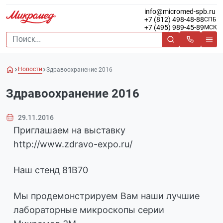
info@micromed-spb.ru
+7 (812) 498-48-88
СПБ
+7 (495) 989-45-89
МСК
Новости
Здравоохранение 2016
Здравоохранение 2016
29.11.2016
Приглашаем на выставку
http://www.zdravo-expo.ru/
Наш стенд 81В70
Мы продемонстрируем Вам наши лучшие
лабораторные микроскопы серии