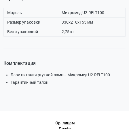
Модель
Микромед U2-RFLT100
Размер упаковки
330х210х155 мм
Вес с упаковкой
2,75 кг
Комплектация
Блок питания ртутной лампы Микромед U2-RFLT100
Гарантийный талон
Юр. лицам
Прайс