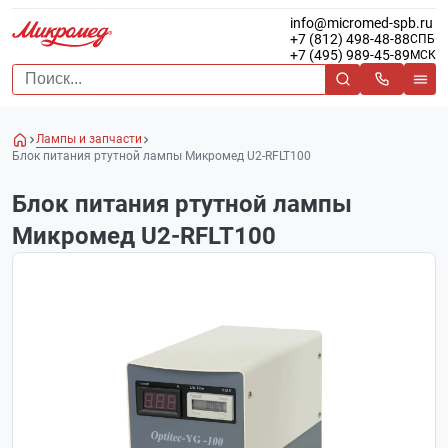
info@micromed-spb.ru
+7 (812) 498-48-88
СПБ
+7 (495) 989-45-89
МСК
Лампы и запчасти
Блок питания ртутной лампы Микромед U2-RFLT100
Блок питания ртутной лампы
Микромед U2-RFLT100