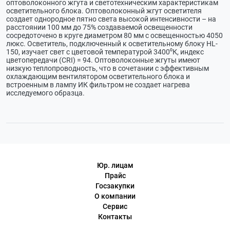
оптоволоконного жгута и светотехническим характеристикам
осветительного блока. Оптоволоконный жгут осветителя
создает однородное пятно света высокой интенсивности – на
расстоянии 100 мм до 75% создаваемой освещенности
сосредоточено в круге диаметром 80 мм с освещенностью 4050
люкс. Осветитель, подключенный к осветительному блоку HL-
150, изучает свет с цветовой температурой 3400⁰К, индекс
цветопередачи (CRI) = 94. Оптоволоконные жгуты имеют
низкую теплопроводность, что в сочетании с эффективным
охлаждающим вентилятором осветительного блока и
встроенным в лампу ИК фильтром не создает нагрева
исследуемого образца.
Юр. лицам
Прайс
Госзакупки
О компании
Сервис
Контакты