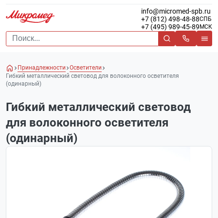
info@micromed-spb.ru
+7 (812) 498-48-88
СПБ
+7 (495) 989-45-89
МСК
Принадлежности
Осветители
Гибкий металлический световод для волоконного осветителя
(одинарный)
Гибкий металлический световод
для волоконного осветителя
(одинарный)