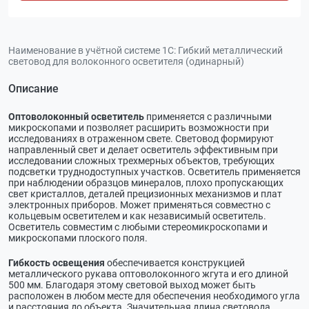
Наименование в учётной системе 1С:
Гибкий металлический
световод для волоконного осветителя (одинарный)
Описание
Оптоволоконный осветитель
применяется с различными
микроскопами и позволяет расширить возможности при
исследованиях в отраженном свете. Световод формируют
направленный свет и делает осветитель эффективным при
исследовании сложных трехмерных объектов, требующих
подсветки труднодоступных участков. Осветитель применяется
при наблюдении образцов минералов, плохо пропускающих
свет кристаллов, деталей прецизионных механизмов и плат
электронных приборов. Может применяться совместно с
кольцевым осветителем и как независимый осветитель.
Осветитель совместим с любыми стереомикроскопами и
микроскопами плоского поля.
Гибкость освещения
обеспечивается конструкцией
металлического рукава оптоволоконного жгута и его длиной
500 мм. Благодаря этому световой выход может быть
расположен в любом месте для обеспечения необходимого угла
и расстояния до объекта. Значительная длина световода