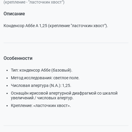
(крепление - "ласточкин хвост")
Описание
Конденсор Аббе А 1,25 (крепление "ласточкин хвост").
Особенности
Тип: конденсор Аббе (базовый).
Метод исследования: светлое поле.
Числовая апертура (N.A.): 1,25.
Оснащён ирисовой апертурной диафрагмой со шкалой
увеличений / числовых апертур.
Крепление: «ласточкин хвост».