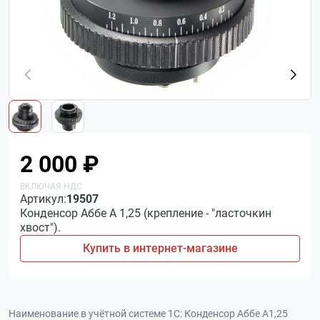
2 000 ₽
Артикул:
19507
Конденсор Аббе А 1,25 (крепление - "ласточкин
хвост").
Купить в интернет-магазине
Наименование в учётной системе 1С:
Конденсор Аббе А1,25