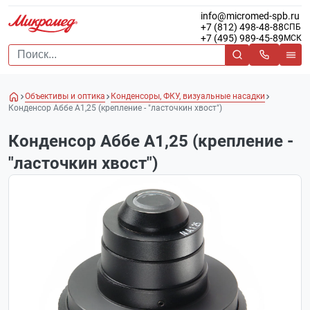
info@micromed-spb.ru
+7 (812) 498-48-88
СПБ
+7 (495) 989-45-89
МСК
Объективы и оптика
Конденсоры, ФКУ, визуальные насадки
Конденсор Аббе А1,25 (крепление - "ласточкин хвост")
Конденсор Аббе А1,25 (крепление -
"ласточкин хвост")